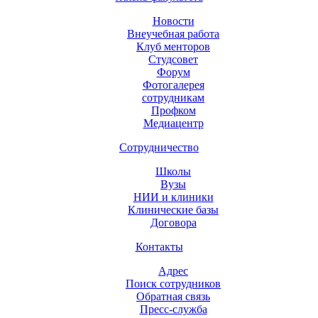
Новости
Внеучебная работа
Клуб менторов
Студсовет
Форум
Фотогалерея
сотрудникам
Профком
Медиацентр
Сотрудничество
Школы
Вузы
НИИ и клиники
Клинические базы
Договора
Контакты
Адрес
Поиск сотрудников
Обратная связь
Пресс-служба