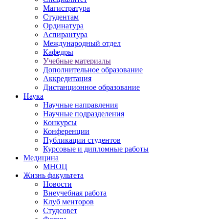
Магистратура
Студентам
Ординатура
Аспирантура
Международный отдел
Кафедры
Учебные материалы
Дополнительное образование
Аккредитация
Дистанционное образование
Наука
Научные направления
Научные подразделения
Конкурсы
Конференции
Публикации студентов
Курсовые и дипломные работы
Медицина
МНОЦ
Жизнь факультета
Новости
Внеучебная работа
Клуб менторов
Студсовет