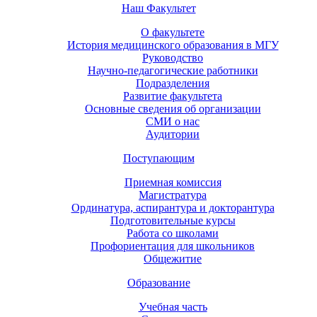
Наш Факультет
О факультете
История медицинского образования в МГУ
Руководство
Научно-педагогические работники
Подразделения
Развитие факультета
Основные сведения об организации
СМИ о нас
Аудитории
Поступающим
Приемная комиссия
Магистратура
Ординатура, аспирантура и докторантура
Подготовительные курсы
Работа со школами
Профориентация для школьников
Общежитие
Образование
Учебная часть