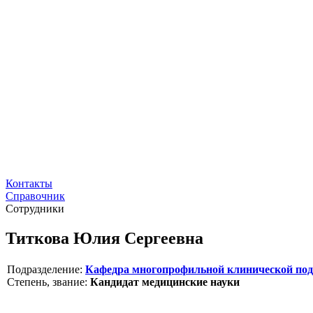
Контакты
Справочник
Сотрудники
Титкова Юлия Сергеевна
Подразделение:
Кафедра многопрофильной клинической под
Степень, звание:
Кандидат медицинские науки