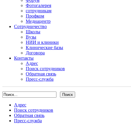
Форум
Фотогалерея
сотрудникам
Профком
Медиацентр
Сотрудничество
Школы
Вузы
НИИ и клиники
Клинические базы
Договора
Контакты
Адрес
Поиск сотрудников
Обратная связь
Пресс-служба
Адрес
Поиск сотрудников
Обратная связь
Пресс-служба