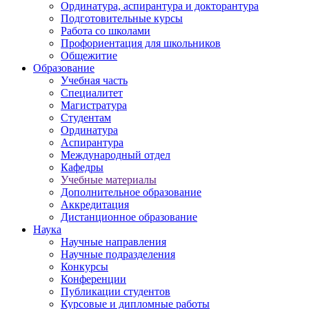
Ординатура, аспирантура и докторантура
Подготовительные курсы
Работа со школами
Профориентация для школьников
Общежитие
Образование
Учебная часть
Специалитет
Магистратура
Студентам
Ординатура
Аспирантура
Международный отдел
Кафедры
Учебные материалы
Дополнительное образование
Аккредитация
Дистанционное образование
Наука
Научные направления
Научные подразделения
Конкурсы
Конференции
Публикации студентов
Курсовые и дипломные работы