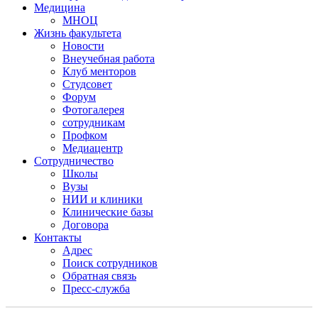
Медицина
МНОЦ
Жизнь факультета
Новости
Внеучебная работа
Клуб менторов
Студсовет
Форум
Фотогалерея
сотрудникам
Профком
Медиацентр
Сотрудничество
Школы
Вузы
НИИ и клиники
Клинические базы
Договора
Контакты
Адрес
Поиск сотрудников
Обратная связь
Пресс-служба