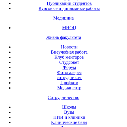
Публикации студентов
Курсовые и дипломные работы
Медицина
МНОЦ
Жизнь факультета
Новости
Внеучебная работа
Клуб менторов
Студсовет
Форум
Фотогалерея
сотрудникам
Профком
Медиацентр
Сотрудничество
Школы
Вузы
НИИ и клиники
Клинические базы