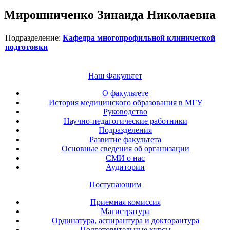
Мирошниченко Зинаида Николаевна
Подразделение:
Кафедра многопрофильной клинической
подготовки
Наш Факультет
О факультете
История медицинского образования в МГУ
Руководство
Научно-педагогические работники
Подразделения
Развитие факультета
Основные сведения об организации
СМИ о нас
Аудитории
Поступающим
Приемная комиссия
Магистратура
Ординатура, аспирантура и докторантура
Подготовительные курсы