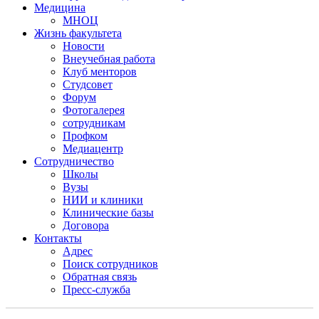
Медицина
МНОЦ
Жизнь факультета
Новости
Внеучебная работа
Клуб менторов
Студсовет
Форум
Фотогалерея
сотрудникам
Профком
Медиацентр
Сотрудничество
Школы
Вузы
НИИ и клиники
Клинические базы
Договора
Контакты
Адрес
Поиск сотрудников
Обратная связь
Пресс-служба