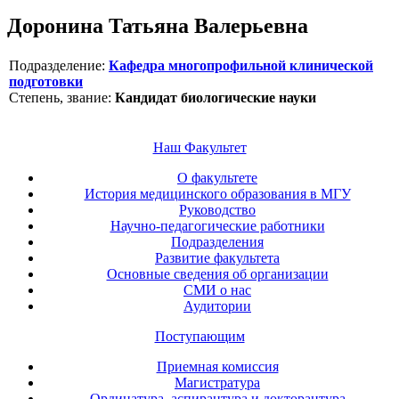
Доронина Татьяна Валерьевна
Подразделение:
Кафедра многопрофильной клинической
подготовки
Степень, звание:
Кандидат биологические науки
Наш Факультет
О факультете
История медицинского образования в МГУ
Руководство
Научно-педагогические работники
Подразделения
Развитие факультета
Основные сведения об организации
СМИ о нас
Аудитории
Поступающим
Приемная комиссия
Магистратура
Ординатура, аспирантура и докторантура