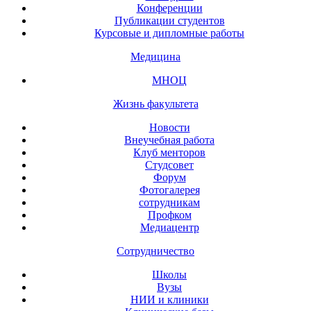
Конференции
Публикации студентов
Курсовые и дипломные работы
Медицина
МНОЦ
Жизнь факультета
Новости
Внеучебная работа
Клуб менторов
Студсовет
Форум
Фотогалерея
сотрудникам
Профком
Медиацентр
Сотрудничество
Школы
Вузы
НИИ и клиники