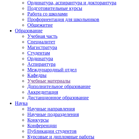
Ординатура, аспирантура и докторантура
Подготовительные курсы
Работа со школами
Профориентация для школьников
Общежитие
Образование
Учебная часть
Специалитет
Магистратура
Студентам
Ординатура
Аспирантура
Международный отдел
Кафедры
Учебные материалы
Дополнительное образование
Аккредитация
Дистанционное образование
Наука
Научные направления
Научные подразделения
Конкурсы
Конференции
Публикации студентов
Курсовые и дипломные работы