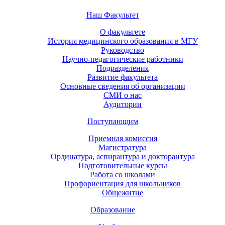
Наш Факультет
О факультете
История медицинского образования в МГУ
Руководство
Научно-педагогические работники
Подразделения
Развитие факультета
Основные сведения об организации
СМИ о нас
Аудитории
Поступающим
Приемная комиссия
Магистратура
Ординатура, аспирантура и докторантура
Подготовительные курсы
Работа со школами
Профориентация для школьников
Общежитие
Образование