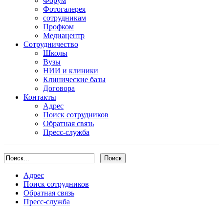
Форум
Фотогалерея
сотрудникам
Профком
Медиацентр
Сотрудничество
Школы
Вузы
НИИ и клиники
Клинические базы
Договора
Контакты
Адрес
Поиск сотрудников
Обратная связь
Пресс-служба
Адрес
Поиск сотрудников
Обратная связь
Пресс-служба