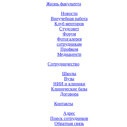
Жизнь факультета
Новости
Внеучебная работа
Клуб менторов
Студсовет
Форум
Фотогалерея
сотрудникам
Профком
Медиацентр
Сотрудничество
Школы
Вузы
НИИ и клиники
Клинические базы
Договора
Контакты
Адрес
Поиск сотрудников
Обратная связь