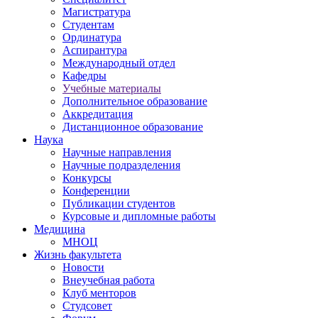
Магистратура
Студентам
Ординатура
Аспирантура
Международный отдел
Кафедры
Учебные материалы
Дополнительное образование
Аккредитация
Дистанционное образование
Наука
Научные направления
Научные подразделения
Конкурсы
Конференции
Публикации студентов
Курсовые и дипломные работы
Медицина
МНОЦ
Жизнь факультета
Новости
Внеучебная работа
Клуб менторов
Студсовет