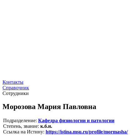
Контакты
Справочник
Сотрудники
Морозова Мария Павловна
Подразделение:
Кафедра физиологии и патологии
Степень, звание:
к.б.н.
Ссылка на Истину:
https://istina.msu.ru/profile/mormasha/