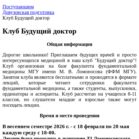
Поступающим
Довузовская подготовка
Клуб Будущий доктор
Клуб Будущий доктор
Общая информация
Дорогие школьники! Приглашаем будущих врачей и просто
интересующихся медициной в наш клуб "Будущий доктор"!
Клуб организован на базе факультета фундаментальной
медицины МГУ имени М. В. Ломоносова (ФФМ МГУ).
Занятия клуба являются бесплатными и проводятся в формате
лекций, которые читают сотрудники факультета
фундаментальной медицины, а также студенты, выпускники,
ординаторы и аспиранты. Клуб рассчитан на учащихся 8-11
классов, но слушатели младше и взрослые также могут
посещать лекции.
Время и место проведения
В весеннем семестре 2026 г. - с 18 февраля по 20 мая
каждую среду с 18-00.
Лекции будут проходить в аудитории Д3 Ломоносовского