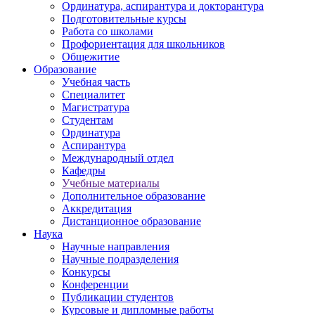
Ординатура, аспирантура и докторантура
Подготовительные курсы
Работа со школами
Профориентация для школьников
Общежитие
Образование
Учебная часть
Специалитет
Магистратура
Студентам
Ординатура
Аспирантура
Международный отдел
Кафедры
Учебные материалы
Дополнительное образование
Аккредитация
Дистанционное образование
Наука
Научные направления
Научные подразделения
Конкурсы
Конференции
Публикации студентов
Курсовые и дипломные работы