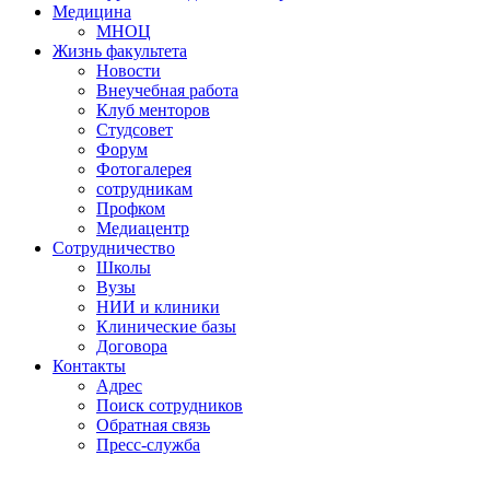
Медицина
МНОЦ
Жизнь факультета
Новости
Внеучебная работа
Клуб менторов
Студсовет
Форум
Фотогалерея
сотрудникам
Профком
Медиацентр
Сотрудничество
Школы
Вузы
НИИ и клиники
Клинические базы
Договора
Контакты
Адрес
Поиск сотрудников
Обратная связь
Пресс-служба