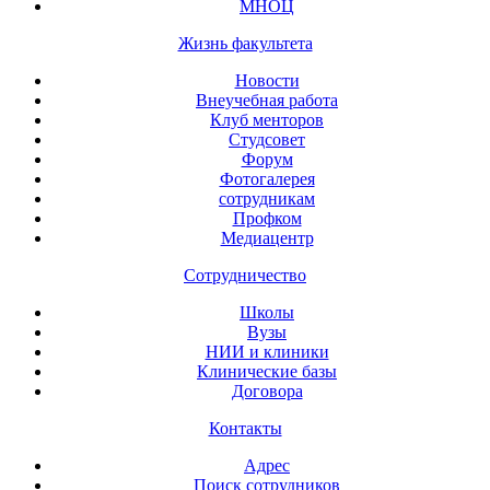
МНОЦ
Жизнь факультета
Новости
Внеучебная работа
Клуб менторов
Студсовет
Форум
Фотогалерея
сотрудникам
Профком
Медиацентр
Сотрудничество
Школы
Вузы
НИИ и клиники
Клинические базы
Договора
Контакты
Адрес
Поиск сотрудников