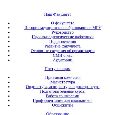
Наш Факультет
О факультете
История медицинского образования в МГУ
Руководство
Научно-педагогические работники
Подразделения
Развитие факультета
Основные сведения об организации
СМИ о нас
Аудитории
Поступающим
Приемная комиссия
Магистратура
Ординатура, аспирантура и докторантура
Подготовительные курсы
Работа со школами
Профориентация для школьников
Общежитие
Образование