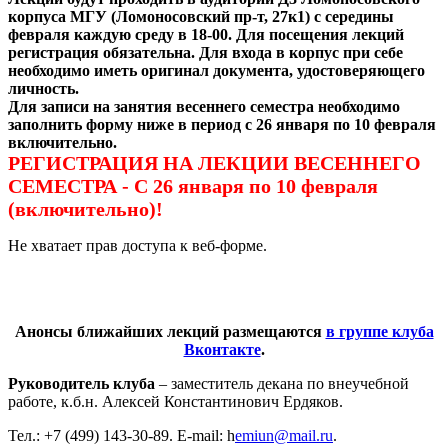
корпуса МГУ (Ломоносовский пр-т, 27к1) с середины
февраля каждую среду в 18-00. Для посещения лекций
регистрация обязательна. Для входа в корпус при себе
необходимо иметь оригинал документа, удостоверяющего
личность.
Для записи на занятия весеннего семестра необходимо
заполнить форму ниже в период с 26 января по 10 февраля
включительно.
РЕГИСТРАЦИЯ НА ЛЕКЦИИ ВЕСЕННЕГО
СЕМЕСТРА - С 26 января по 10 февраля
(включительно)!
Не хватает прав доступа к веб-форме.
Анонсы ближайших лекций размещаются
в группе клуба
Вконтакте
.
Руководитель клуба
– заместитель декана по внеучебной
работе, к.б.н. Алексей Константинович Ердяков.
Тел.: +7 (499) 143-30-89. E-mail: h
emiun@mail.ru
.