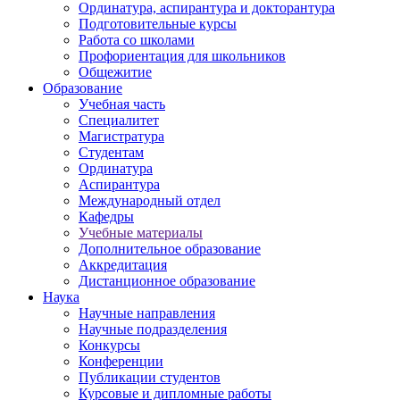
Ординатура, аспирантура и докторантура
Подготовительные курсы
Работа со школами
Профориентация для школьников
Общежитие
Образование
Учебная часть
Специалитет
Магистратура
Студентам
Ординатура
Аспирантура
Международный отдел
Кафедры
Учебные материалы
Дополнительное образование
Аккредитация
Дистанционное образование
Наука
Научные направления
Научные подразделения
Конкурсы
Конференции
Публикации студентов
Курсовые и дипломные работы