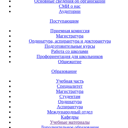
Основные сведения об организации
СМИ о нас
Аудитории
Поступающим
Приемная комиссия
Магистратура
Ординатура, аспирантура и докторантура
Подготовительные курсы
Работа со школами
Профориентация для школьников
Общежитие
Образование
Учебная часть
Специалитет
Магистратура
Студентам
Ординатура
Аспирантура
Международный отдел
Кафедры
Учебные материалы
Дополнительное образование