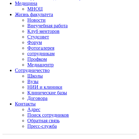
Медицина
МНОЦ
Жизнь факультета
Новости
Внеучебная работа
Клуб менторов
Студсовет
Форум
Фотогалерея
сотрудникам
Профком
Медиацентр
Сотрудничество
Школы
Вузы
НИИ и клиники
Клинические базы
Договора
Контакты
Адрес
Поиск сотрудников
Обратная связь
Пресс-служба