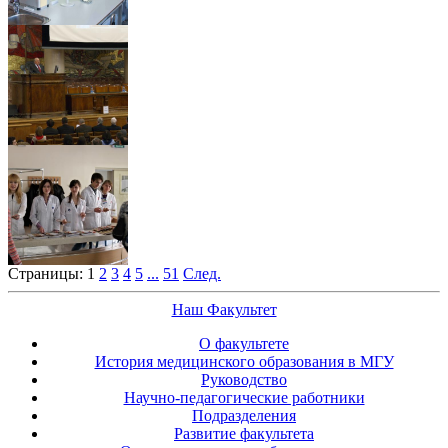
Страницы:
1
2
3
4
5
...
51
След.
Наш Факультет
О факультете
История медицинского образования в МГУ
Руководство
Научно-педагогические работники
Подразделения
Развитие факультета