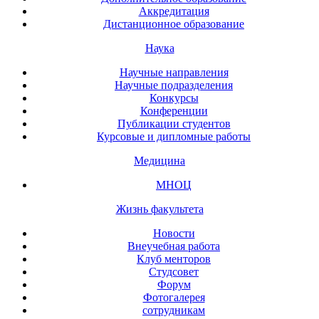
Аккредитация
Дистанционное образование
Наука
Научные направления
Научные подразделения
Конкурсы
Конференции
Публикации студентов
Курсовые и дипломные работы
Медицина
МНОЦ
Жизнь факультета
Новости
Внеучебная работа
Клуб менторов
Студсовет
Форум
Фотогалерея
сотрудникам