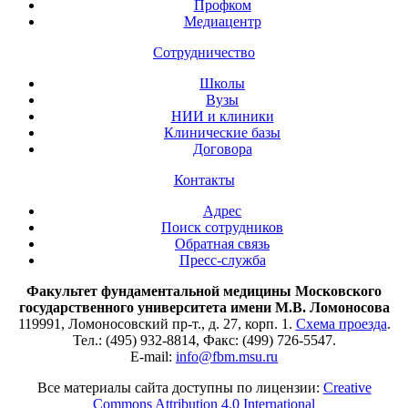
Профком
Медиацентр
Сотрудничество
Школы
Вузы
НИИ и клиники
Клинические базы
Договора
Контакты
Адрес
Поиск сотрудников
Обратная связь
Пресс-служба
Факультет фундаментальной медицины Московского
государственного университета имени М.В. Ломоносова
119991, Ломоносовский пр-т., д. 27, корп. 1.
Схема проезда
.
Тел.: (495) 932-8814, Факс: (499) 726-5547.
E-mail:
info@fbm.msu.ru
Все материалы сайта доступны по лицензии:
Creative
Commons Attribution 4.0 International