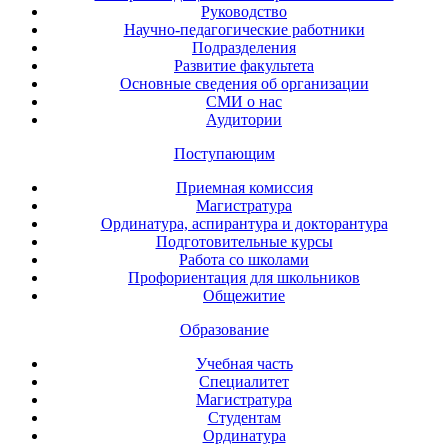
Руководство
Научно-педагогические работники
Подразделения
Развитие факультета
Основные сведения об организации
СМИ о нас
Аудитории
Поступающим
Приемная комиссия
Магистратура
Ординатура, аспирантура и докторантура
Подготовительные курсы
Работа со школами
Профориентация для школьников
Общежитие
Образование
Учебная часть
Специалитет
Магистратура
Студентам
Ординатура