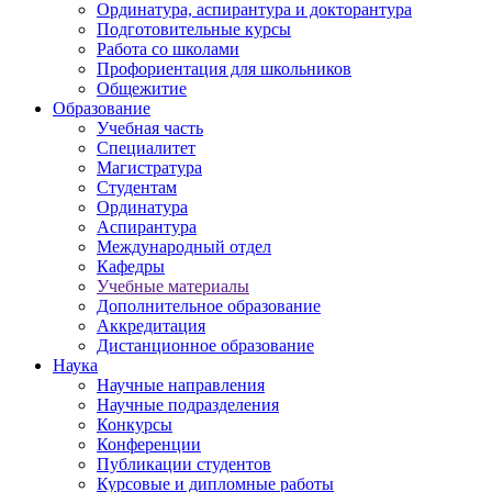
Ординатура, аспирантура и докторантура
Подготовительные курсы
Работа со школами
Профориентация для школьников
Общежитие
Образование
Учебная часть
Специалитет
Магистратура
Студентам
Ординатура
Аспирантура
Международный отдел
Кафедры
Учебные материалы
Дополнительное образование
Аккредитация
Дистанционное образование
Наука
Научные направления
Научные подразделения
Конкурсы
Конференции
Публикации студентов
Курсовые и дипломные работы