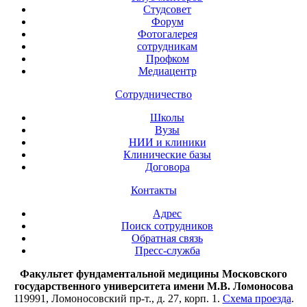
Студсовет
Форум
Фотогалерея
сотрудникам
Профком
Медиацентр
Сотрудничество
Школы
Вузы
НИИ и клиники
Клинические базы
Договора
Контакты
Адрес
Поиск сотрудников
Обратная связь
Пресс-служба
Факультет фундаментальной медицины Московского
государственного университета имени М.В. Ломоносова
119991, Ломоносовский пр-т., д. 27, корп. 1.
Схема проезда
.