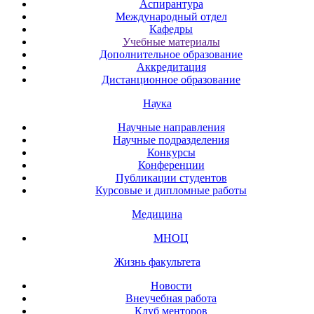
Аспирантура
Международный отдел
Кафедры
Учебные материалы
Дополнительное образование
Аккредитация
Дистанционное образование
Наука
Научные направления
Научные подразделения
Конкурсы
Конференции
Публикации студентов
Курсовые и дипломные работы
Медицина
МНОЦ
Жизнь факультета
Новости
Внеучебная работа
Клуб менторов