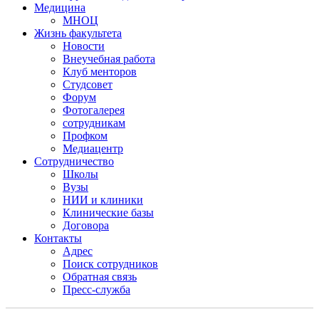
Медицина
МНОЦ
Жизнь факультета
Новости
Внеучебная работа
Клуб менторов
Студсовет
Форум
Фотогалерея
сотрудникам
Профком
Медиацентр
Сотрудничество
Школы
Вузы
НИИ и клиники
Клинические базы
Договора
Контакты
Адрес
Поиск сотрудников
Обратная связь
Пресс-служба