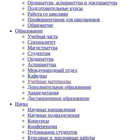
Ординатура, аспирантура и докторантура
Подготовительные курсы
Работа со школами
Профориентация для школьников
Общежитие
Образование
Учебная часть
Специалитет
Магистратура
Студентам
Ординатура
Аспирантура
Международный отдел
Кафедры
Учебные материалы
Дополнительное образование
Аккредитация
Дистанционное образование
Наука
Научные направления
Научные подразделения
Конкурсы
Конференции
Публикации студентов
Курсовые и дипломные работы