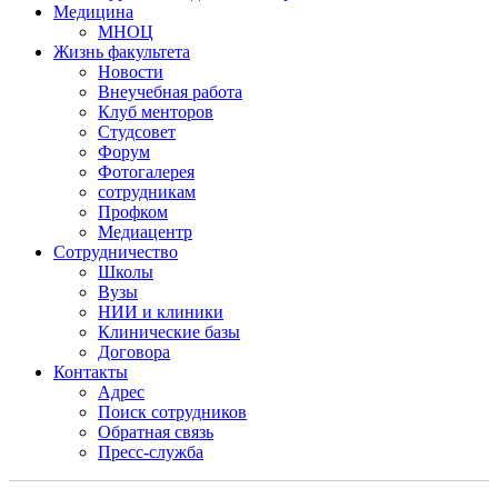
Медицина
МНОЦ
Жизнь факультета
Новости
Внеучебная работа
Клуб менторов
Студсовет
Форум
Фотогалерея
сотрудникам
Профком
Медиацентр
Сотрудничество
Школы
Вузы
НИИ и клиники
Клинические базы
Договора
Контакты
Адрес
Поиск сотрудников
Обратная связь
Пресс-служба