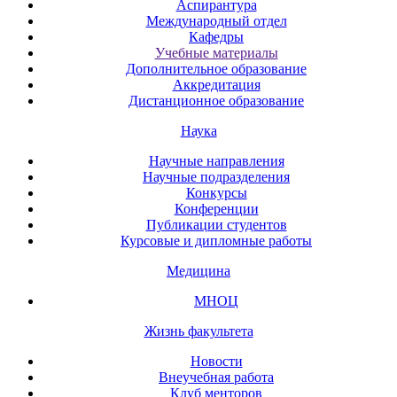
Аспирантура
Международный отдел
Кафедры
Учебные материалы
Дополнительное образование
Аккредитация
Дистанционное образование
Наука
Научные направления
Научные подразделения
Конкурсы
Конференции
Публикации студентов
Курсовые и дипломные работы
Медицина
МНОЦ
Жизнь факультета
Новости
Внеучебная работа
Клуб менторов