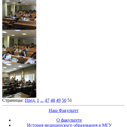
Страницы:
Пред.
1
...
47
48
49
50
51
Наш Факультет
О факультете
История медицинского образования в МГУ