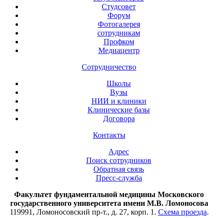
Студсовет
Форум
Фотогалерея
сотрудникам
Профком
Медиацентр
Сотрудничество
Школы
Вузы
НИИ и клиники
Клинические базы
Договора
Контакты
Адрес
Поиск сотрудников
Обратная связь
Пресс-служба
Факультет фундаментальной медицины Московского
государственного университета имени М.В. Ломоносова
119991, Ломоносовский пр-т., д. 27, корп. 1.
Схема проезда
.