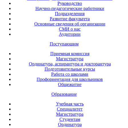
Руководство
Научно-педагогические работники
Подразделения
Развитие факультета
Основные сведения об организации
СМИ о нас
Аудитории
Поступающим
Приемная комиссия
Магистратура
Ординатура, аспирантура и докторантура
Подготовительные курсы
Работа со школами
Профориентация для школьников
Общежитие
Образование
Учебная часть
Специалитет
Магистратура
Студентам
Ординатура