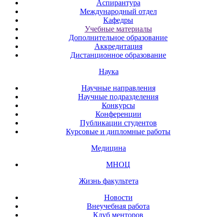
Аспирантура
Международный отдел
Кафедры
Учебные материалы
Дополнительное образование
Аккредитация
Дистанционное образование
Наука
Научные направления
Научные подразделения
Конкурсы
Конференции
Публикации студентов
Курсовые и дипломные работы
Медицина
МНОЦ
Жизнь факультета
Новости
Внеучебная работа
Клуб менторов