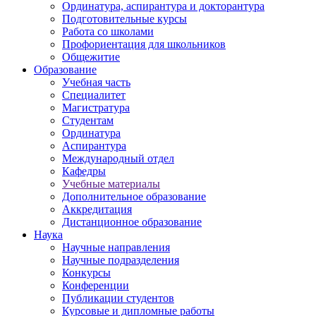
Ординатура, аспирантура и докторантура
Подготовительные курсы
Работа со школами
Профориентация для школьников
Общежитие
Образование
Учебная часть
Специалитет
Магистратура
Студентам
Ординатура
Аспирантура
Международный отдел
Кафедры
Учебные материалы
Дополнительное образование
Аккредитация
Дистанционное образование
Наука
Научные направления
Научные подразделения
Конкурсы
Конференции
Публикации студентов
Курсовые и дипломные работы