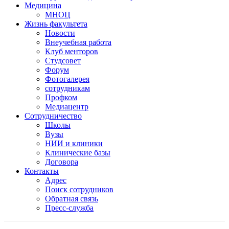
Медицина
МНОЦ
Жизнь факультета
Новости
Внеучебная работа
Клуб менторов
Студсовет
Форум
Фотогалерея
сотрудникам
Профком
Медиацентр
Сотрудничество
Школы
Вузы
НИИ и клиники
Клинические базы
Договора
Контакты
Адрес
Поиск сотрудников
Обратная связь
Пресс-служба