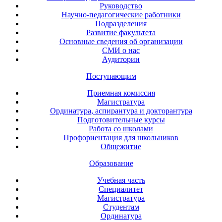
Руководство
Научно-педагогические работники
Подразделения
Развитие факультета
Основные сведения об организации
СМИ о нас
Аудитории
Поступающим
Приемная комиссия
Магистратура
Ординатура, аспирантура и докторантура
Подготовительные курсы
Работа со школами
Профориентация для школьников
Общежитие
Образование
Учебная часть
Специалитет
Магистратура
Студентам
Ординатура