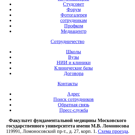
Студсовет
Форум
Фотогалерея
сотрудникам
Профком
Медиацентр
Сотрудничество
Школы
Вузы
НИИ и клиники
Клинические базы
Договора
Контакты
Адрес
Поиск сотрудников
Обратная связь
Пресс-служба
Факультет фундаментальной медицины Московского
государственного университета имени М.В. Ломоносова
119991, Ломоносовский пр-т., д. 27, корп. 1.
Схема проезда
.