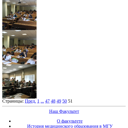
Страницы:
Пред.
1
...
47
48
49
50
51
Наш Факультет
О факультете
История медицинского образования в МГУ