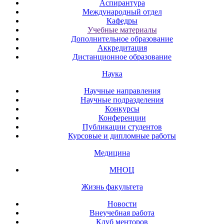
Аспирантура
Международный отдел
Кафедры
Учебные материалы
Дополнительное образование
Аккредитация
Дистанционное образование
Наука
Научные направления
Научные подразделения
Конкурсы
Конференции
Публикации студентов
Курсовые и дипломные работы
Медицина
МНОЦ
Жизнь факультета
Новости
Внеучебная работа
Клуб менторов