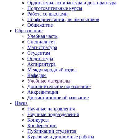
Ординатура, аспирантура и докторантура
Подготовительные курсы
Работа со школами
Профориентация для школьников
Общежитие
Образование
Учебная часть
Специалитет
Магистратура
Студентам
Ординатура
Аспирантура
Международный отдел
Кафедры
Учебные материалы
Дополнительное образование
Аккредитация
Дистанционное образование
Наука
Научные направления
Научные подразделения
Конкурсы
Конференции
Публикации студентов
Курсовые и дипломные работы