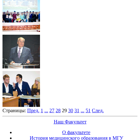
Страницы:
Пред.
1
...
27
28
29
30
31
...
51
След.
Наш Факультет
О факультете
История медицинского образования в МГУ