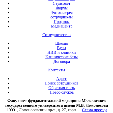
Студсовет
Форум
Фотогалерея
сотрудникам
Профком
Медиацентр
Сотрудничество
Школы
Вузы
НИИ и клиники
Клинические базы
Договора
Контакты
Адрес
Поиск сотрудников
Обратная связь
Пресс-служба
Факультет фундаментальной медицины Московского
государственного университета имени М.В. Ломоносова
119991, Ломоносовский пр-т., д. 27, корп. 1.
Схема проезда
.