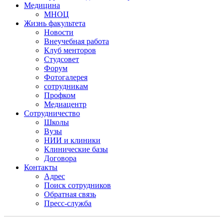
Медицина
МНОЦ
Жизнь факультета
Новости
Внеучебная работа
Клуб менторов
Студсовет
Форум
Фотогалерея
сотрудникам
Профком
Медиацентр
Сотрудничество
Школы
Вузы
НИИ и клиники
Клинические базы
Договора
Контакты
Адрес
Поиск сотрудников
Обратная связь
Пресс-служба