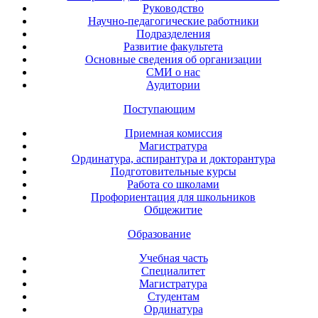
Руководство
Научно-педагогические работники
Подразделения
Развитие факультета
Основные сведения об организации
СМИ о нас
Аудитории
Поступающим
Приемная комиссия
Магистратура
Ординатура, аспирантура и докторантура
Подготовительные курсы
Работа со школами
Профориентация для школьников
Общежитие
Образование
Учебная часть
Специалитет
Магистратура
Студентам
Ординатура