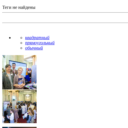
Теги не найдены
квадратный
прямоугольный
обычный