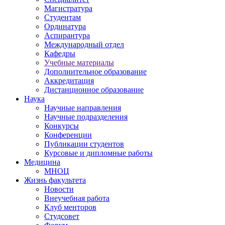
Магистратура
Студентам
Ординатура
Аспирантура
Международный отдел
Кафедры
Учебные материалы
Дополнительное образование
Аккредитация
Дистанционное образование
Наука
Научные направления
Научные подразделения
Конкурсы
Конференции
Публикации студентов
Курсовые и дипломные работы
Медицина
МНОЦ
Жизнь факультета
Новости
Внеучебная работа
Клуб менторов
Студсовет