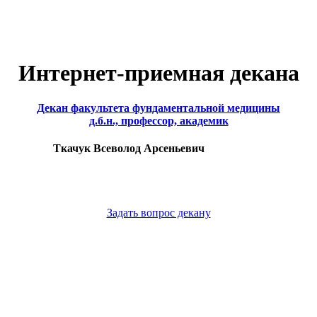
Интернет-приемная декана
Декан факультета фундаментальной медицины
д.б.н., профессор, академик
Ткачук Всеволод Арсеньевич
Задать вопрос декану