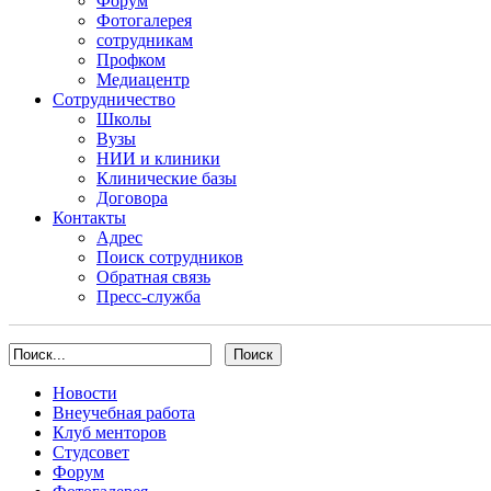
Форум
Фотогалерея
сотрудникам
Профком
Медиацентр
Сотрудничество
Школы
Вузы
НИИ и клиники
Клинические базы
Договора
Контакты
Адрес
Поиск сотрудников
Обратная связь
Пресс-служба
Новости
Внеучебная работа
Клуб менторов
Студсовет
Форум