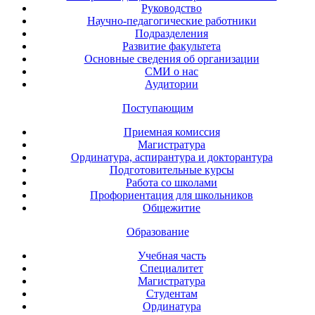
Руководство
Научно-педагогические работники
Подразделения
Развитие факультета
Основные сведения об организации
СМИ о нас
Аудитории
Поступающим
Приемная комиссия
Магистратура
Ординатура, аспирантура и докторантура
Подготовительные курсы
Работа со школами
Профориентация для школьников
Общежитие
Образование
Учебная часть
Специалитет
Магистратура
Студентам
Ординатура