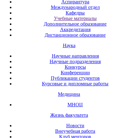
Аспирантура
Международный отдел
Кафедры
Учебные материалы
Дополнительное образование
Аккредитация
Дистанционное образование
Наука
Научные направления
Научные подразделения
Конкурсы
Конференции
Публикации студентов
Курсовые и дипломные работы
Медицина
МНОЦ
Жизнь факультета
Новости
Внеучебная работа
Клуб менторов