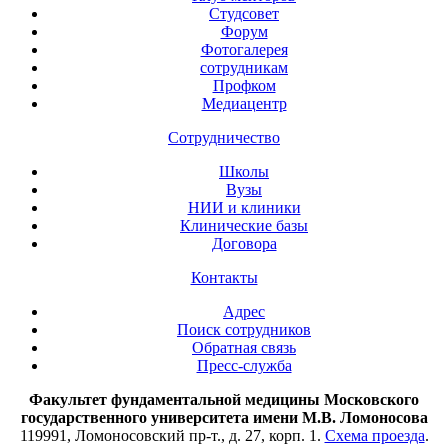
Студсовет
Форум
Фотогалерея
сотрудникам
Профком
Медиацентр
Сотрудничество
Школы
Вузы
НИИ и клиники
Клинические базы
Договора
Контакты
Адрес
Поиск сотрудников
Обратная связь
Пресс-служба
Факультет фундаментальной медицины Московского
государственного университета имени М.В. Ломоносова
119991, Ломоносовский пр-т., д. 27, корп. 1.
Схема проезда
.