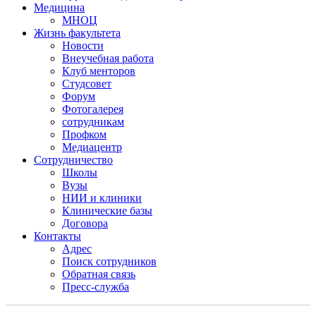
Медицина
МНОЦ
Жизнь факультета
Новости
Внеучебная работа
Клуб менторов
Студсовет
Форум
Фотогалерея
сотрудникам
Профком
Медиацентр
Сотрудничество
Школы
Вузы
НИИ и клиники
Клинические базы
Договора
Контакты
Адрес
Поиск сотрудников
Обратная связь
Пресс-служба