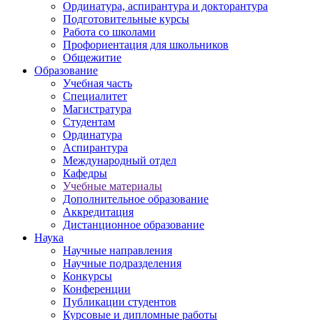
Ординатура, аспирантура и докторантура
Подготовительные курсы
Работа со школами
Профориентация для школьников
Общежитие
Образование
Учебная часть
Специалитет
Магистратура
Студентам
Ординатура
Аспирантура
Международный отдел
Кафедры
Учебные материалы
Дополнительное образование
Аккредитация
Дистанционное образование
Наука
Научные направления
Научные подразделения
Конкурсы
Конференции
Публикации студентов
Курсовые и дипломные работы