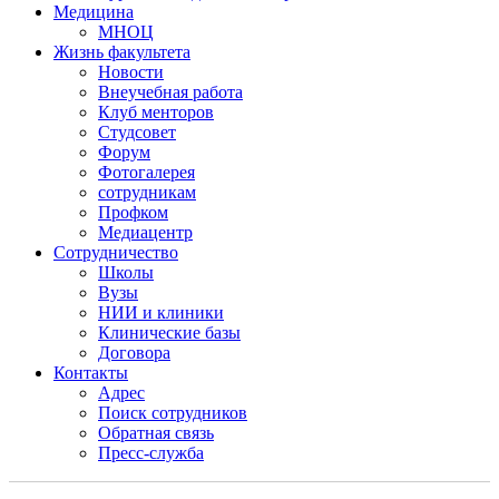
Медицина
МНОЦ
Жизнь факультета
Новости
Внеучебная работа
Клуб менторов
Студсовет
Форум
Фотогалерея
сотрудникам
Профком
Медиацентр
Сотрудничество
Школы
Вузы
НИИ и клиники
Клинические базы
Договора
Контакты
Адрес
Поиск сотрудников
Обратная связь
Пресс-служба