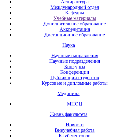
Аспирантура
Международный отдел
Кафедры
Учебные материалы
Дополнительное образование
Аккредитация
Дистанционное образование
Наука
Научные направления
Научные подразделения
Конкурсы
Конференции
Публикации студентов
Курсовые и дипломные работы
Медицина
МНОЦ
Жизнь факультета
Новости
Внеучебная работа
Клуб менторов