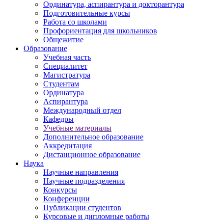
Ординатура, аспирантура и докторантура
Подготовительные курсы
Работа со школами
Профориентация для школьников
Общежитие
Образование
Учебная часть
Специалитет
Магистратура
Студентам
Ординатура
Аспирантура
Международный отдел
Кафедры
Учебные материалы
Дополнительное образование
Аккредитация
Дистанционное образование
Наука
Научные направления
Научные подразделения
Конкурсы
Конференции
Публикации студентов
Курсовые и дипломные работы