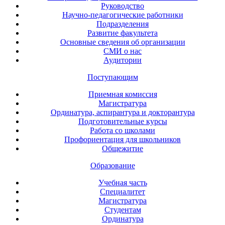
Руководство
Научно-педагогические работники
Подразделения
Развитие факультета
Основные сведения об организации
СМИ о нас
Аудитории
Поступающим
Приемная комиссия
Магистратура
Ординатура, аспирантура и докторантура
Подготовительные курсы
Работа со школами
Профориентация для школьников
Общежитие
Образование
Учебная часть
Специалитет
Магистратура
Студентам
Ординатура