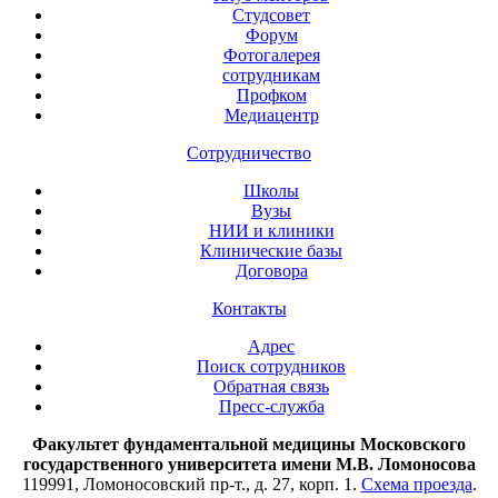
Студсовет
Форум
Фотогалерея
сотрудникам
Профком
Медиацентр
Сотрудничество
Школы
Вузы
НИИ и клиники
Клинические базы
Договора
Контакты
Адрес
Поиск сотрудников
Обратная связь
Пресс-служба
Факультет фундаментальной медицины Московского
государственного университета имени М.В. Ломоносова
119991, Ломоносовский пр-т., д. 27, корп. 1.
Схема проезда
.