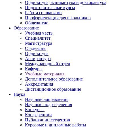
Ординатура, аспирантура и докторантура
Подготовительные курсы
Работа со школами
Профориентация для школьников
Общежитие
Образование
Учебная часть
Специалитет
Магистратура
Студентам
Ординатура
Аспирантура
Международный отдел
Кафедры
Учебные материалы
Дополнительное образование
Аккредитация
Дистанционное образование
Наука
Научные направления
Научные подразделения
Конкурсы
Конференции
Публикации студентов
Курсовые и дипломные работы