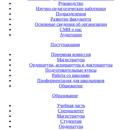
Руководство
Научно-педагогические работники
Подразделения
Развитие факультета
Основные сведения об организации
СМИ о нас
Аудитории
Поступающим
Приемная комиссия
Магистратура
Ординатура, аспирантура и докторантура
Подготовительные курсы
Работа со школами
Профориентация для школьников
Общежитие
Образование
Учебная часть
Специалитет
Магистратура
Студентам
Ординатура