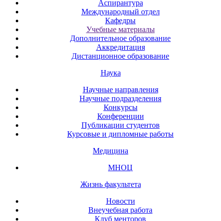
Аспирантура
Международный отдел
Кафедры
Учебные материалы
Дополнительное образование
Аккредитация
Дистанционное образование
Наука
Научные направления
Научные подразделения
Конкурсы
Конференции
Публикации студентов
Курсовые и дипломные работы
Медицина
МНОЦ
Жизнь факультета
Новости
Внеучебная работа
Клуб менторов