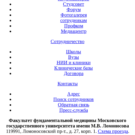
Студсовет
Форум
Фотогалерея
сотрудникам
Профком
Медиацентр
Сотрудничество
Школы
Вузы
НИИ и клиники
Клинические базы
Договора
Контакты
Адрес
Поиск сотрудников
Обратная связь
Пресс-служба
Факультет фундаментальной медицины Московского
государственного университета имени М.В. Ломоносова
119991, Ломоносовский пр-т., д. 27, корп. 1.
Схема проезда
.