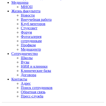
Медицина
МНОЦ
Жизнь факультета
Новости
Внеучебная работа
Клуб менторов
Студсовет
Форум
Фотогалерея
сотрудникам
Профком
Медиацентр
Сотрудничество
Школы
Вузы
НИИ и клиники
Клинические базы
Договора
Контакты
Адрес
Поиск сотрудников
Обратная связь
Пресс-служба