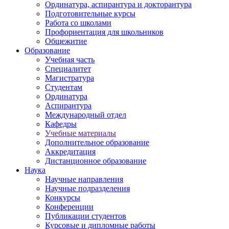
Ординатура, аспирантура и докторантура
Подготовительные курсы
Работа со школами
Профориентация для школьников
Общежитие
Образование
Учебная часть
Специалитет
Магистратура
Студентам
Ординатура
Аспирантура
Международный отдел
Кафедры
Учебные материалы
Дополнительное образование
Аккредитация
Дистанционное образование
Наука
Научные направления
Научные подразделения
Конкурсы
Конференции
Публикации студентов
Курсовые и дипломные работы