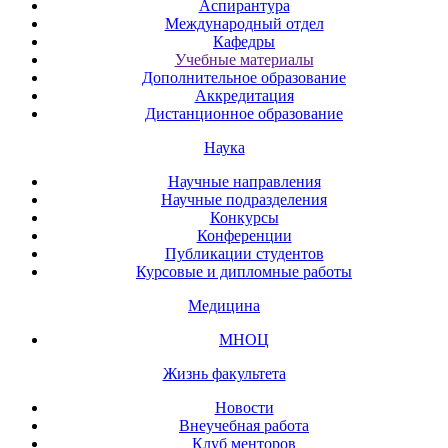
Аспирантура
Международный отдел
Кафедры
Учебные материалы
Дополнительное образование
Аккредитация
Дистанционное образование
Наука
Научные направления
Научные подразделения
Конкурсы
Конференции
Публикации студентов
Курсовые и дипломные работы
Медицина
МНОЦ
Жизнь факультета
Новости
Внеучебная работа
Клуб менторов