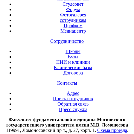
Студсовет
Форум
Фотогалерея
сотрудникам
Профком
Медиацентр
Сотрудничество
Школы
Вузы
НИИ и клиники
Клинические базы
Договора
Контакты
Адрес
Поиск сотрудников
Обратная связь
Пресс-служба
Факультет фундаментальной медицины Московского
государственного университета имени М.В. Ломоносова
119991, Ломоносовский пр-т., д. 27, корп. 1.
Схема проезда
.