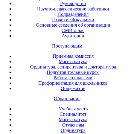
Руководство
Научно-педагогические работники
Подразделения
Развитие факультета
Основные сведения об организации
СМИ о нас
Аудитории
Поступающим
Приемная комиссия
Магистратура
Ординатура, аспирантура и докторантура
Подготовительные курсы
Работа со школами
Профориентация для школьников
Общежитие
Образование
Учебная часть
Специалитет
Магистратура
Студентам
Ординатура