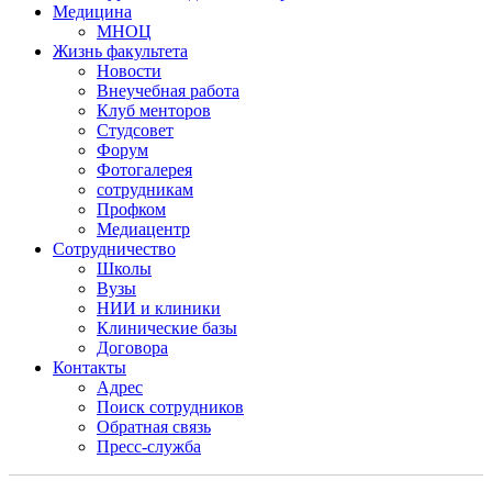
Медицина
МНОЦ
Жизнь факультета
Новости
Внеучебная работа
Клуб менторов
Студсовет
Форум
Фотогалерея
сотрудникам
Профком
Медиацентр
Сотрудничество
Школы
Вузы
НИИ и клиники
Клинические базы
Договора
Контакты
Адрес
Поиск сотрудников
Обратная связь
Пресс-служба