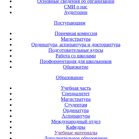
Основные сведения об организации
СМИ о нас
Аудитории
Поступающим
Приемная комиссия
Магистратура
Ординатура, аспирантура и докторантура
Подготовительные курсы
Работа со школами
Профориентация для школьников
Общежитие
Образование
Учебная часть
Специалитет
Магистратура
Студентам
Ординатура
Аспирантура
Международный отдел
Кафедры
Учебные материалы
Дополнительное образование