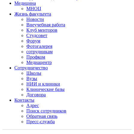
Медицина
МНОЦ
Жизнь факультета
Новости
Внеучебная работа
Клуб менторов
Студсовет
Форум
Фотогалерея
сотрудникам
Профком
Медиацентр
Сотрудничество
Школы
Вузы
НИИ и клиники
Клинические базы
Договора
Контакты
Адрес
Поиск сотрудников
Обратная связь
Пресс-служба