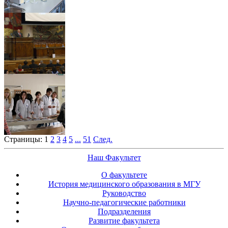
Страницы:
1
2
3
4
5
...
51
След.
Наш Факультет
О факультете
История медицинского образования в МГУ
Руководство
Научно-педагогические работники
Подразделения
Развитие факультета