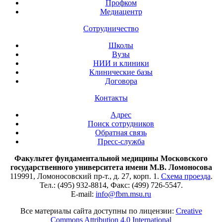
Профком
Медиацентр
Сотрудничество
Школы
Вузы
НИИ и клиники
Клинические базы
Договора
Контакты
Адрес
Поиск сотрудников
Обратная связь
Пресс-служба
Факультет фундаментальной медицины Московского
государственного университета имени М.В. Ломоносова
119991, Ломоносовский пр-т., д. 27, корп. 1.
Схема проезда
.
Тел.: (495) 932-8814, Факс: (499) 726-5547.
E-mail:
info@fbm.msu.ru
Все материалы сайта доступны по лицензии:
Creative
Commons Attribution 4.0 International