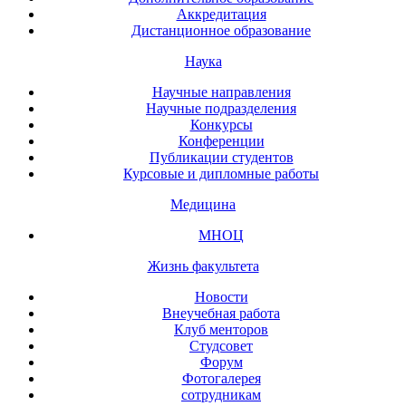
Аккредитация
Дистанционное образование
Наука
Научные направления
Научные подразделения
Конкурсы
Конференции
Публикации студентов
Курсовые и дипломные работы
Медицина
МНОЦ
Жизнь факультета
Новости
Внеучебная работа
Клуб менторов
Студсовет
Форум
Фотогалерея
сотрудникам