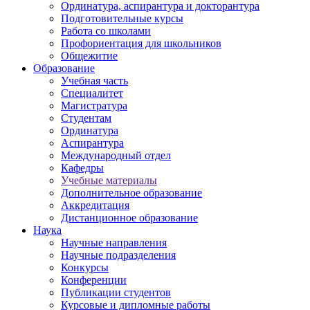
Ординатура, аспирантура и докторантура
Подготовительные курсы
Работа со школами
Профориентация для школьников
Общежитие
Образование
Учебная часть
Специалитет
Магистратура
Студентам
Ординатура
Аспирантура
Международный отдел
Кафедры
Учебные материалы
Дополнительное образование
Аккредитация
Дистанционное образование
Наука
Научные направления
Научные подразделения
Конкурсы
Конференции
Публикации студентов
Курсовые и дипломные работы