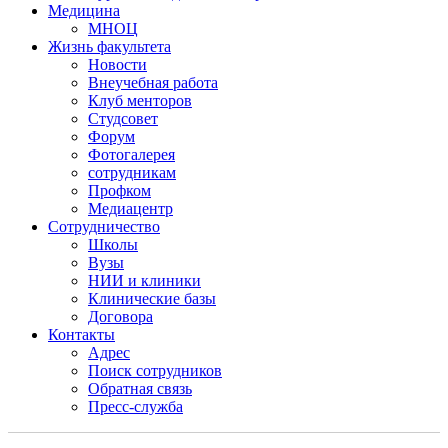
Медицина
МНОЦ
Жизнь факультета
Новости
Внеучебная работа
Клуб менторов
Студсовет
Форум
Фотогалерея
сотрудникам
Профком
Медиацентр
Сотрудничество
Школы
Вузы
НИИ и клиники
Клинические базы
Договора
Контакты
Адрес
Поиск сотрудников
Обратная связь
Пресс-служба