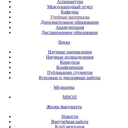
Аспирантура
Международный отдел
Кафедры
Учебные материалы
Дополнительное образование
Аккредитация
Дистанционное образование
Наука
Научные направления
Научные подразделения
Конкурсы
Конференции
Публикации студентов
Курсовые и дипломные работы
Медицина
МНОЦ
Жизнь факультета
Новости
Внеучебная работа
Клуб менторов