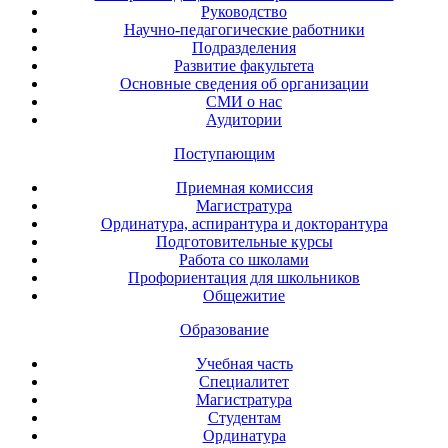
Руководство
Научно-педагогические работники
Подразделения
Развитие факультета
Основные сведения об организации
СМИ о нас
Аудитории
Поступающим
Приемная комиссия
Магистратура
Ординатура, аспирантура и докторантура
Подготовительные курсы
Работа со школами
Профориентация для школьников
Общежитие
Образование
Учебная часть
Специалитет
Магистратура
Студентам
Ординатура