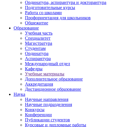
Ординатура, аспирантура и докторантура
Подготовительные курсы
Работа со школами
Профориентация для школьников
Общежитие
Образование
Учебная часть
Специалитет
Магистратура
Студентам
Ординатура
Аспирантура
Международный отдел
Кафедры
Учебные материалы
Дополнительное образование
Аккредитация
Дистанционное образование
Наука
Научные направления
Научные подразделения
Конкурсы
Конференции
Публикации студентов
Курсовые и дипломные работы