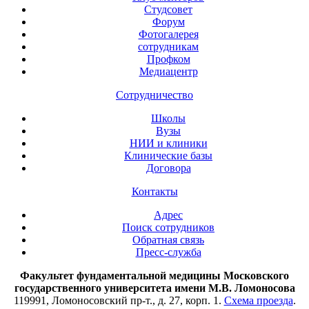
Студсовет
Форум
Фотогалерея
сотрудникам
Профком
Медиацентр
Сотрудничество
Школы
Вузы
НИИ и клиники
Клинические базы
Договора
Контакты
Адрес
Поиск сотрудников
Обратная связь
Пресс-служба
Факультет фундаментальной медицины Московского
государственного университета имени М.В. Ломоносова
119991, Ломоносовский пр-т., д. 27, корп. 1.
Схема проезда
.