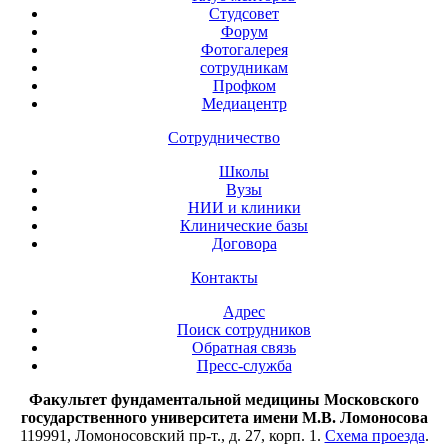
Студсовет
Форум
Фотогалерея
сотрудникам
Профком
Медиацентр
Сотрудничество
Школы
Вузы
НИИ и клиники
Клинические базы
Договора
Контакты
Адрес
Поиск сотрудников
Обратная связь
Пресс-служба
Факультет фундаментальной медицины Московского
государственного университета имени М.В. Ломоносова
119991, Ломоносовский пр-т., д. 27, корп. 1.
Схема проезда
.