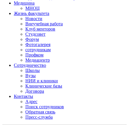
Медицина
МНОЦ
Жизнь факультета
Новости
Внеучебная работа
Клуб менторов
Студсовет
Форум
Фотогалерея
сотрудникам
Профком
Медиацентр
Сотрудничество
Школы
Вузы
НИИ и клиники
Клинические базы
Договора
Контакты
Адрес
Поиск сотрудников
Обратная связь
Пресс-служба