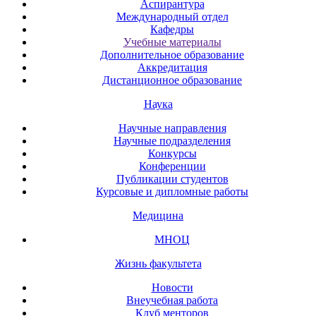
Аспирантура
Международный отдел
Кафедры
Учебные материалы
Дополнительное образование
Аккредитация
Дистанционное образование
Наука
Научные направления
Научные подразделения
Конкурсы
Конференции
Публикации студентов
Курсовые и дипломные работы
Медицина
МНОЦ
Жизнь факультета
Новости
Внеучебная работа
Клуб менторов