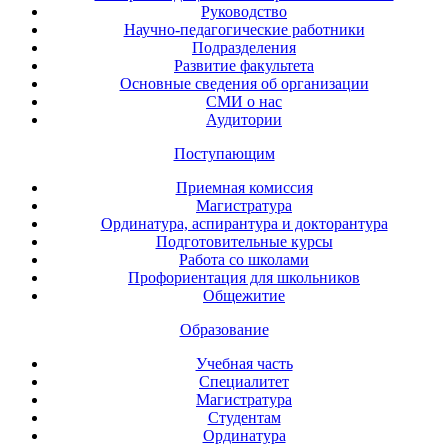
Руководство
Научно-педагогические работники
Подразделения
Развитие факультета
Основные сведения об организации
СМИ о нас
Аудитории
Поступающим
Приемная комиссия
Магистратура
Ординатура, аспирантура и докторантура
Подготовительные курсы
Работа со школами
Профориентация для школьников
Общежитие
Образование
Учебная часть
Специалитет
Магистратура
Студентам
Ординатура