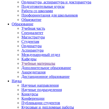
Ординатура, аспирантура и докторантура
Подготовительные курсы
Работа со школами
Профориентация для школьников
Общежитие
Образование
Учебная часть
Специалитет
Магистратура
Студентам
Ординатура
Аспирантура
Международный отдел
Кафедры
Учебные материалы
Дополнительное образование
Аккредитация
Дистанционное образование
Наука
Научные направления
Научные подразделения
Конкурсы
Конференции
Публикации студентов
Курсовые и дипломные работы