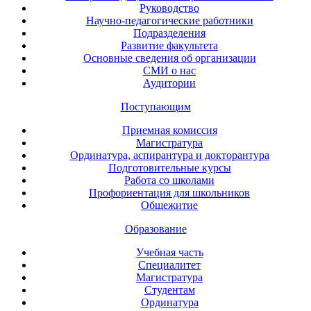
Руководство
Научно-педагогические работники
Подразделения
Развитие факультета
Основные сведения об организации
СМИ о нас
Аудитории
Поступающим
Приемная комиссия
Магистратура
Ординатура, аспирантура и докторантура
Подготовительные курсы
Работа со школами
Профориентация для школьников
Общежитие
Образование
Учебная часть
Специалитет
Магистратура
Студентам
Ординатура