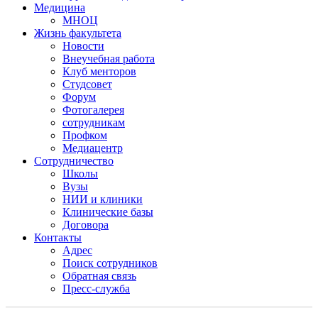
Медицина
МНОЦ
Жизнь факультета
Новости
Внеучебная работа
Клуб менторов
Студсовет
Форум
Фотогалерея
сотрудникам
Профком
Медиацентр
Сотрудничество
Школы
Вузы
НИИ и клиники
Клинические базы
Договора
Контакты
Адрес
Поиск сотрудников
Обратная связь
Пресс-служба