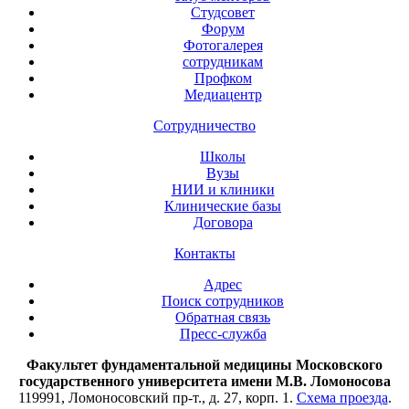
Студсовет
Форум
Фотогалерея
сотрудникам
Профком
Медиацентр
Сотрудничество
Школы
Вузы
НИИ и клиники
Клинические базы
Договора
Контакты
Адрес
Поиск сотрудников
Обратная связь
Пресс-служба
Факультет фундаментальной медицины Московского
государственного университета имени М.В. Ломоносова
119991, Ломоносовский пр-т., д. 27, корп. 1.
Схема проезда
.