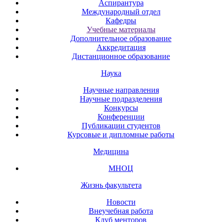
Аспирантура
Международный отдел
Кафедры
Учебные материалы
Дополнительное образование
Аккредитация
Дистанционное образование
Наука
Научные направления
Научные подразделения
Конкурсы
Конференции
Публикации студентов
Курсовые и дипломные работы
Медицина
МНОЦ
Жизнь факультета
Новости
Внеучебная работа
Клуб менторов