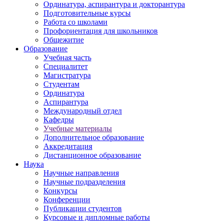
Ординатура, аспирантура и докторантура
Подготовительные курсы
Работа со школами
Профориентация для школьников
Общежитие
Образование
Учебная часть
Специалитет
Магистратура
Студентам
Ординатура
Аспирантура
Международный отдел
Кафедры
Учебные материалы
Дополнительное образование
Аккредитация
Дистанционное образование
Наука
Научные направления
Научные подразделения
Конкурсы
Конференции
Публикации студентов
Курсовые и дипломные работы