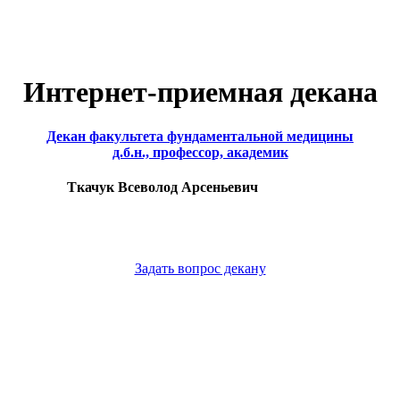
Интернет-приемная декана
Декан факультета фундаментальной медицины
д.б.н., профессор, академик
Ткачук Всеволод Арсеньевич
Задать вопрос декану