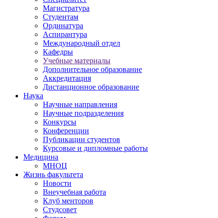
Магистратура
Студентам
Ординатура
Аспирантура
Международный отдел
Кафедры
Учебные материалы
Дополнительное образование
Аккредитация
Дистанционное образование
Наука
Научные направления
Научные подразделения
Конкурсы
Конференции
Публикации студентов
Курсовые и дипломные работы
Медицина
МНОЦ
Жизнь факультета
Новости
Внеучебная работа
Клуб менторов
Студсовет