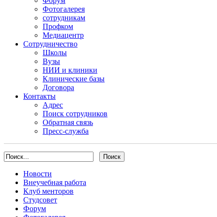
Форум
Фотогалерея
сотрудникам
Профком
Медиацентр
Сотрудничество
Школы
Вузы
НИИ и клиники
Клинические базы
Договора
Контакты
Адрес
Поиск сотрудников
Обратная связь
Пресс-служба
Новости
Внеучебная работа
Клуб менторов
Студсовет
Форум