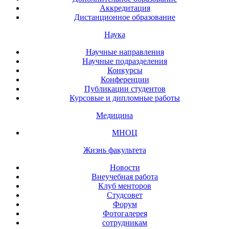
Аккредитация
Дистанционное образование
Наука
Научные направления
Научные подразделения
Конкурсы
Конференции
Публикации студентов
Курсовые и дипломные работы
Медицина
МНОЦ
Жизнь факультета
Новости
Внеучебная работа
Клуб менторов
Студсовет
Форум
Фотогалерея
сотрудникам