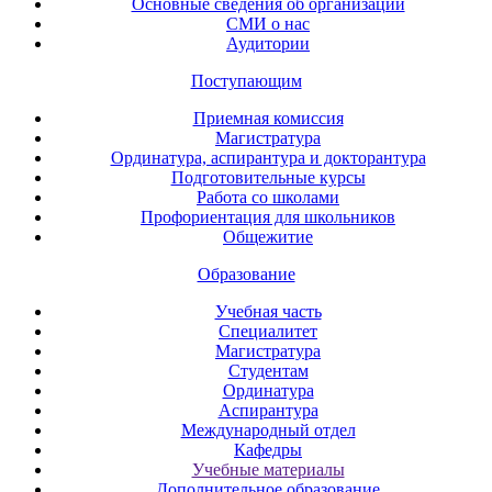
Основные сведения об организации
СМИ о нас
Аудитории
Поступающим
Приемная комиссия
Магистратура
Ординатура, аспирантура и докторантура
Подготовительные курсы
Работа со школами
Профориентация для школьников
Общежитие
Образование
Учебная часть
Специалитет
Магистратура
Студентам
Ординатура
Аспирантура
Международный отдел
Кафедры
Учебные материалы
Дополнительное образование