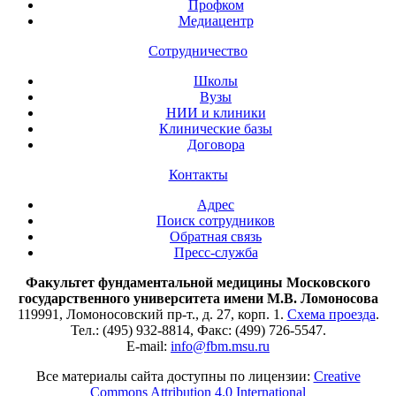
Профком
Медиацентр
Сотрудничество
Школы
Вузы
НИИ и клиники
Клинические базы
Договора
Контакты
Адрес
Поиск сотрудников
Обратная связь
Пресс-служба
Факультет фундаментальной медицины Московского
государственного университета имени М.В. Ломоносова
119991, Ломоносовский пр-т., д. 27, корп. 1.
Схема проезда
.
Тел.: (495) 932-8814, Факс: (499) 726-5547.
E-mail:
info@fbm.msu.ru
Все материалы сайта доступны по лицензии:
Creative
Commons Attribution 4.0 International