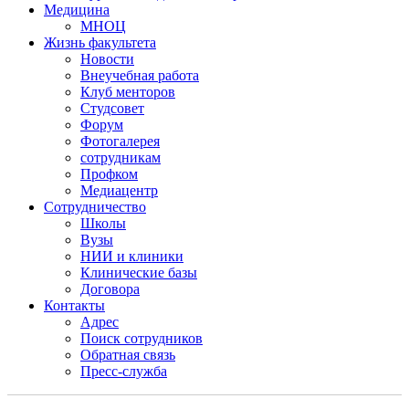
Медицина
МНОЦ
Жизнь факультета
Новости
Внеучебная работа
Клуб менторов
Студсовет
Форум
Фотогалерея
сотрудникам
Профком
Медиацентр
Сотрудничество
Школы
Вузы
НИИ и клиники
Клинические базы
Договора
Контакты
Адрес
Поиск сотрудников
Обратная связь
Пресс-служба