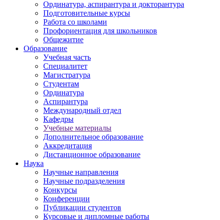
Ординатура, аспирантура и докторантура
Подготовительные курсы
Работа со школами
Профориентация для школьников
Общежитие
Образование
Учебная часть
Специалитет
Магистратура
Студентам
Ординатура
Аспирантура
Международный отдел
Кафедры
Учебные материалы
Дополнительное образование
Аккредитация
Дистанционное образование
Наука
Научные направления
Научные подразделения
Конкурсы
Конференции
Публикации студентов
Курсовые и дипломные работы