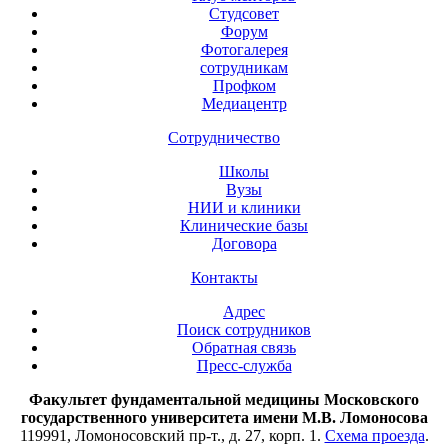
Студсовет
Форум
Фотогалерея
сотрудникам
Профком
Медиацентр
Сотрудничество
Школы
Вузы
НИИ и клиники
Клинические базы
Договора
Контакты
Адрес
Поиск сотрудников
Обратная связь
Пресс-служба
Факультет фундаментальной медицины Московского
государственного университета имени М.В. Ломоносова
119991, Ломоносовский пр-т., д. 27, корп. 1.
Схема проезда
.