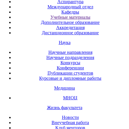
Аспирантура
Международный отдел
Кафедры
Учебные материалы
Дополнительное образование
Аккредитация
Дистанционное образование
Наука
Научные направления
Научные подразделения
Конкурсы
Конференции
Публикации студентов
Курсовые и дипломные работы
Медицина
МНОЦ
Жизнь факультета
Новости
Внеучебная работа
Клуб менторов