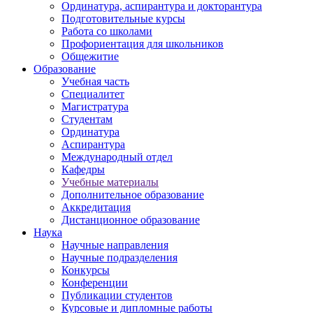
Ординатура, аспирантура и докторантура
Подготовительные курсы
Работа со школами
Профориентация для школьников
Общежитие
Образование
Учебная часть
Специалитет
Магистратура
Студентам
Ординатура
Аспирантура
Международный отдел
Кафедры
Учебные материалы
Дополнительное образование
Аккредитация
Дистанционное образование
Наука
Научные направления
Научные подразделения
Конкурсы
Конференции
Публикации студентов
Курсовые и дипломные работы