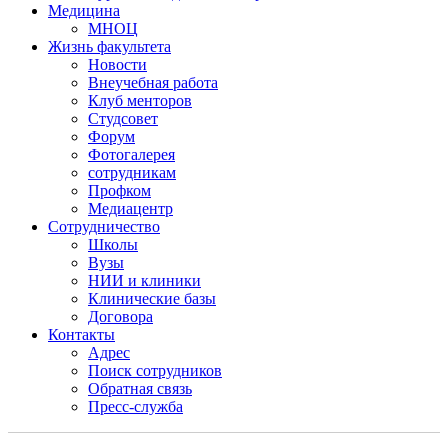
Медицина
МНОЦ
Жизнь факультета
Новости
Внеучебная работа
Клуб менторов
Студсовет
Форум
Фотогалерея
сотрудникам
Профком
Медиацентр
Сотрудничество
Школы
Вузы
НИИ и клиники
Клинические базы
Договора
Контакты
Адрес
Поиск сотрудников
Обратная связь
Пресс-служба