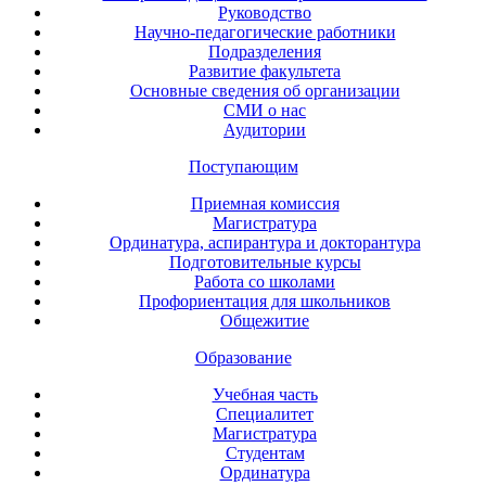
Руководство
Научно-педагогические работники
Подразделения
Развитие факультета
Основные сведения об организации
СМИ о нас
Аудитории
Поступающим
Приемная комиссия
Магистратура
Ординатура, аспирантура и докторантура
Подготовительные курсы
Работа со школами
Профориентация для школьников
Общежитие
Образование
Учебная часть
Специалитет
Магистратура
Студентам
Ординатура