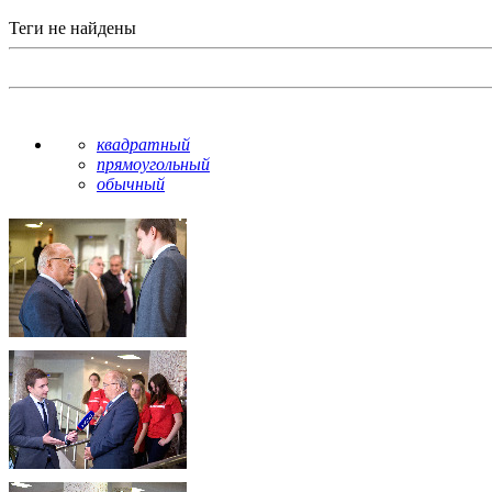
Теги не найдены
квадратный
прямоугольный
обычный