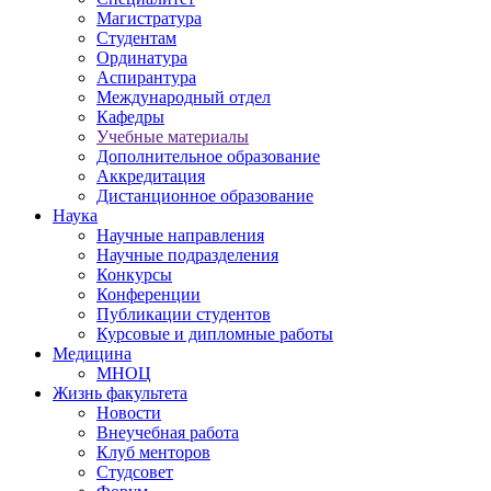
Магистратура
Студентам
Ординатура
Аспирантура
Международный отдел
Кафедры
Учебные материалы
Дополнительное образование
Аккредитация
Дистанционное образование
Наука
Научные направления
Научные подразделения
Конкурсы
Конференции
Публикации студентов
Курсовые и дипломные работы
Медицина
МНОЦ
Жизнь факультета
Новости
Внеучебная работа
Клуб менторов
Студсовет