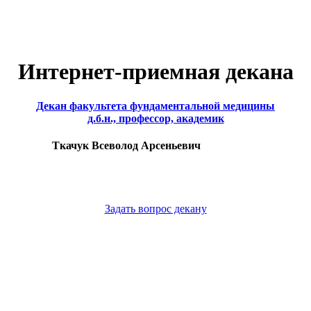
Интернет-приемная декана
Декан факультета фундаментальной медицины
д.б.н., профессор, академик
Ткачук Всеволод Арсеньевич
Задать вопрос декану