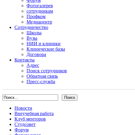
Форум
Фотогалерея
сотрудникам
Профком
Медиацентр
Сотрудничество
Школы
Вузы
НИИ и клиники
Клинические базы
Договора
Контакты
Адрес
Поиск сотрудников
Обратная связь
Пресс-служба
Новости
Внеучебная работа
Клуб менторов
Студсовет
Форум