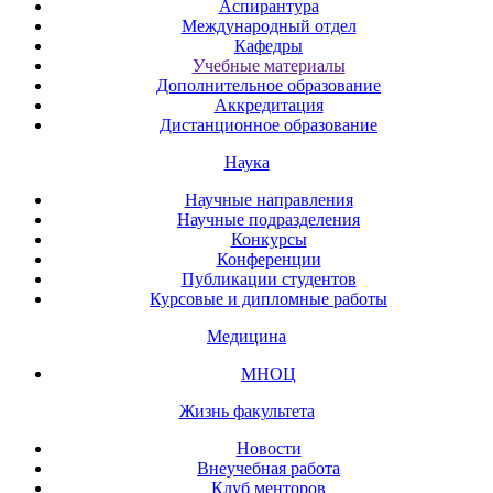
Аспирантура
Международный отдел
Кафедры
Учебные материалы
Дополнительное образование
Аккредитация
Дистанционное образование
Наука
Научные направления
Научные подразделения
Конкурсы
Конференции
Публикации студентов
Курсовые и дипломные работы
Медицина
МНОЦ
Жизнь факультета
Новости
Внеучебная работа
Клуб менторов