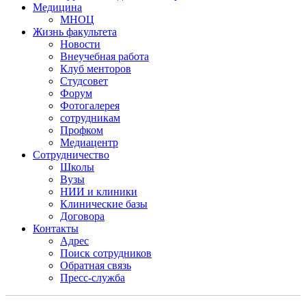
Медицина
МНОЦ
Жизнь факультета
Новости
Внеучебная работа
Клуб менторов
Студсовет
Форум
Фотогалерея
сотрудникам
Профком
Медиацентр
Сотрудничество
Школы
Вузы
НИИ и клиники
Клинические базы
Договора
Контакты
Адрес
Поиск сотрудников
Обратная связь
Пресс-служба