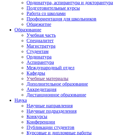
Ординатура, аспирантура и докторантура
Подготовительные курсы
Работа со школами
Профориентация для школьников
Общежитие
Образование
Учебная часть
Специалитет
Магистратура
Студентам
Ординатура
Аспирантура
Международный отдел
Кафедры
Учебные материалы
Дополнительное образование
Аккредитация
Дистанционное образование
Наука
Научные направления
Научные подразделения
Конкурсы
Конференции
Публикации студентов
Курсовые и дипломные работы