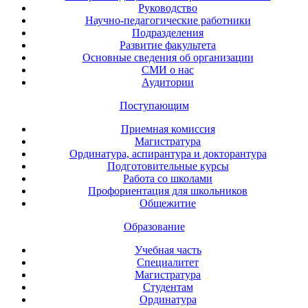
Руководство
Научно-педагогические работники
Подразделения
Развитие факультета
Основные сведения об организации
СМИ о нас
Аудитории
Поступающим
Приемная комиссия
Магистратура
Ординатура, аспирантура и докторантура
Подготовительные курсы
Работа со школами
Профориентация для школьников
Общежитие
Образование
Учебная часть
Специалитет
Магистратура
Студентам
Ординатура