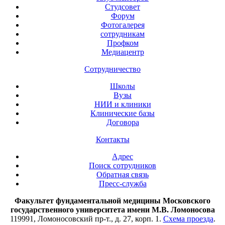
Студсовет
Форум
Фотогалерея
сотрудникам
Профком
Медиацентр
Сотрудничество
Школы
Вузы
НИИ и клиники
Клинические базы
Договора
Контакты
Адрес
Поиск сотрудников
Обратная связь
Пресс-служба
Факультет фундаментальной медицины Московского
государственного университета имени М.В. Ломоносова
119991, Ломоносовский пр-т., д. 27, корп. 1.
Схема проезда
.