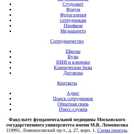
Студсовет
Форум
Фотогалерея
сотрудникам
Профком
Медиацентр
Сотрудничество
Школы
Вузы
НИИ и клиники
Клинические базы
Договора
Контакты
Адрес
Поиск сотрудников
Обратная связь
Пресс-служба
Факультет фундаментальной медицины Московского
государственного университета имени М.В. Ломоносова
119991, Ломоносовский пр-т., д. 27, корп. 1.
Схема проезда
.