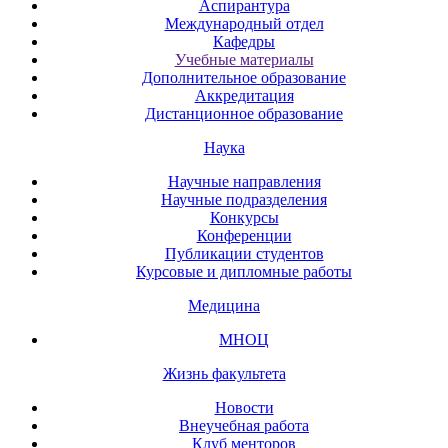
Аспирантура
Международный отдел
Кафедры
Учебные материалы
Дополнительное образование
Аккредитация
Дистанционное образование
Наука
Научные направления
Научные подразделения
Конкурсы
Конференции
Публикации студентов
Курсовые и дипломные работы
Медицина
МНОЦ
Жизнь факультета
Новости
Внеучебная работа
Клуб менторов