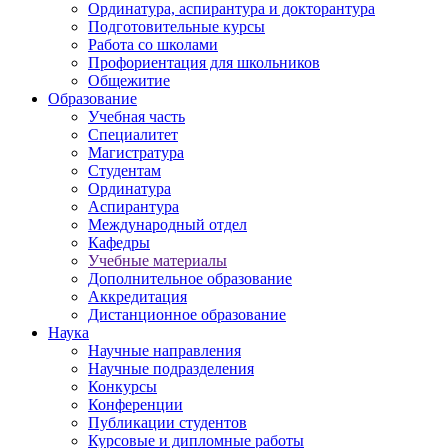
Ординатура, аспирантура и докторантура
Подготовительные курсы
Работа со школами
Профориентация для школьников
Общежитие
Образование
Учебная часть
Специалитет
Магистратура
Студентам
Ординатура
Аспирантура
Международный отдел
Кафедры
Учебные материалы
Дополнительное образование
Аккредитация
Дистанционное образование
Наука
Научные направления
Научные подразделения
Конкурсы
Конференции
Публикации студентов
Курсовые и дипломные работы