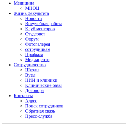
Медицина
МНОЦ
Жизнь факультета
Новости
Внеучебная работа
Клуб менторов
Студсовет
Форум
Фотогалерея
сотрудникам
Профком
Медиацентр
Сотрудничество
Школы
Вузы
НИИ и клиники
Клинические базы
Договора
Контакты
Адрес
Поиск сотрудников
Обратная связь
Пресс-служба