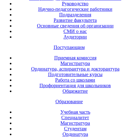
Руководство
Научно-педагогические работники
Подразделения
Развитие факультета
Основные сведения об организации
СМИ о нас
Аудитории
Поступающим
Приемная комиссия
Магистратура
Ординатура, аспирантура и докторантура
Подготовительные курсы
Работа со школами
Профориентация для школьников
Общежитие
Образование
Учебная часть
Специалитет
Магистратура
Студентам
Ординатура