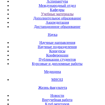
Аспирантура
Международный отдел
Кафедры
Учебные материалы
Дополнительное образование
Аккредитация
Дистанционное образование
Наука
Научные направления
Научные подразделения
Конкурсы
Конференции
Публикации студентов
Курсовые и дипломные работы
Медицина
МНОЦ
Жизнь факультета
Новости
Внеучебная работа
Клуб менторов