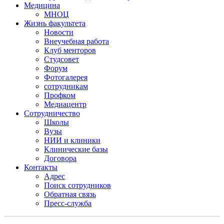
Медицина
МНОЦ
Жизнь факультета
Новости
Внеучебная работа
Клуб менторов
Студсовет
Форум
Фотогалерея
сотрудникам
Профком
Медиацентр
Сотрудничество
Школы
Вузы
НИИ и клиники
Клинические базы
Договора
Контакты
Адрес
Поиск сотрудников
Обратная связь
Пресс-служба