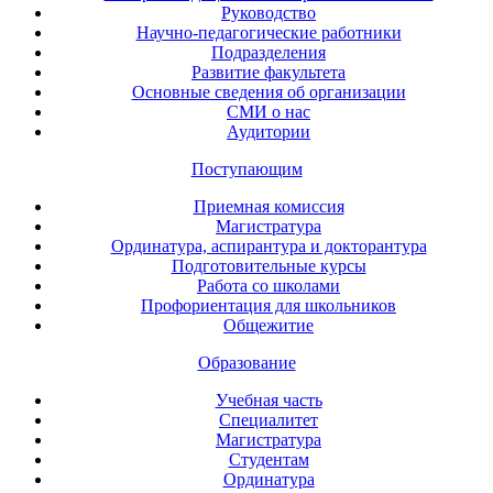
Руководство
Научно-педагогические работники
Подразделения
Развитие факультета
Основные сведения об организации
СМИ о нас
Аудитории
Поступающим
Приемная комиссия
Магистратура
Ординатура, аспирантура и докторантура
Подготовительные курсы
Работа со школами
Профориентация для школьников
Общежитие
Образование
Учебная часть
Специалитет
Магистратура
Студентам
Ординатура