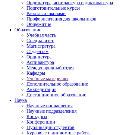
Ординатура, аспирантура и докторантура
Подготовительные курсы
Работа со школами
Профориентация для школьников
Общежитие
Образование
Учебная часть
Специалитет
Магистратура
Студентам
Ординатура
Аспирантура
Международный отдел
Кафедры
Учебные материалы
Дополнительное образование
Аккредитация
Дистанционное образование
Наука
Научные направления
Научные подразделения
Конкурсы
Конференции
Публикации студентов
Курсовые и дипломные работы