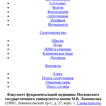
Студсовет
Форум
Фотогалерея
сотрудникам
Профком
Медиацентр
Сотрудничество
Школы
Вузы
НИИ и клиники
Клинические базы
Договора
Контакты
Адрес
Поиск сотрудников
Обратная связь
Пресс-служба
Факультет фундаментальной медицины Московского
государственного университета имени М.В. Ломоносова
119991, Ломоносовский пр-т., д. 27, корп. 1.
Схема проезда
.