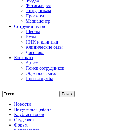
Форум
Фотогалерея
сотрудникам
Профком
Медиацентр
Сотрудничество
Школы
Вузы
НИИ и клиники
Клинические базы
Договора
Контакты
Адрес
Поиск сотрудников
Обратная связь
Пресс-служба
Новости
Внеучебная работа
Клуб менторов
Студсовет
Форум