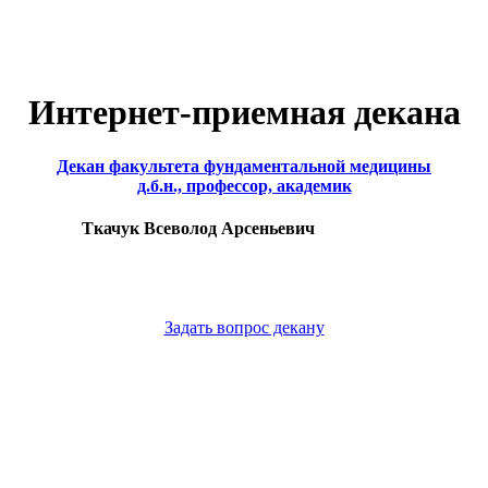
Интернет-приемная декана
Декан факультета фундаментальной медицины
д.б.н., профессор, академик
Ткачук Всеволод Арсеньевич
Задать вопрос декану