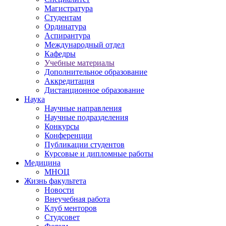
Магистратура
Студентам
Ординатура
Аспирантура
Международный отдел
Кафедры
Учебные материалы
Дополнительное образование
Аккредитация
Дистанционное образование
Наука
Научные направления
Научные подразделения
Конкурсы
Конференции
Публикации студентов
Курсовые и дипломные работы
Медицина
МНОЦ
Жизнь факультета
Новости
Внеучебная работа
Клуб менторов
Студсовет