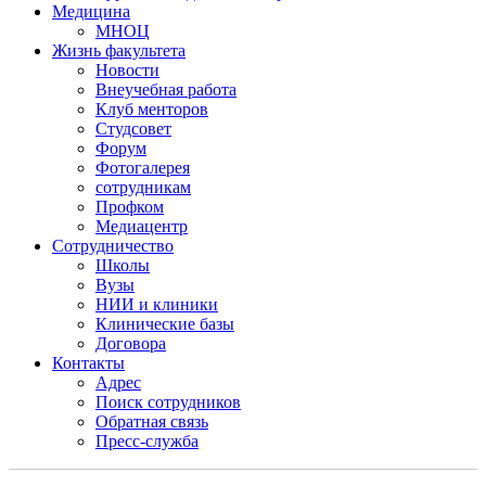
Медицина
МНОЦ
Жизнь факультета
Новости
Внеучебная работа
Клуб менторов
Студсовет
Форум
Фотогалерея
сотрудникам
Профком
Медиацентр
Сотрудничество
Школы
Вузы
НИИ и клиники
Клинические базы
Договора
Контакты
Адрес
Поиск сотрудников
Обратная связь
Пресс-служба