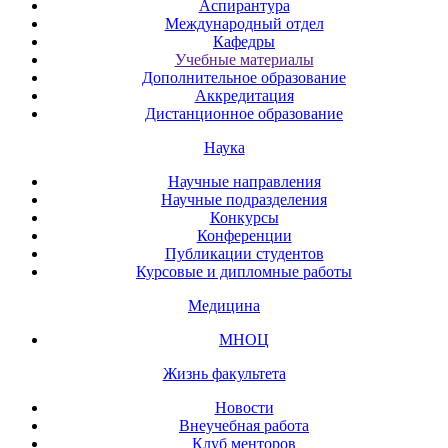
Аспирантура
Международный отдел
Кафедры
Учебные материалы
Дополнительное образование
Аккредитация
Дистанционное образование
Наука
Научные направления
Научные подразделения
Конкурсы
Конференции
Публикации студентов
Курсовые и дипломные работы
Медицина
МНОЦ
Жизнь факультета
Новости
Внеучебная работа
Клуб менторов