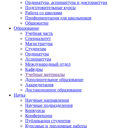
Ординатура, аспирантура и докторантура
Подготовительные курсы
Работа со школами
Профориентация для школьников
Общежитие
Образование
Учебная часть
Специалитет
Магистратура
Студентам
Ординатура
Аспирантура
Международный отдел
Кафедры
Учебные материалы
Дополнительное образование
Аккредитация
Дистанционное образование
Наука
Научные направления
Научные подразделения
Конкурсы
Конференции
Публикации студентов
Курсовые и дипломные работы