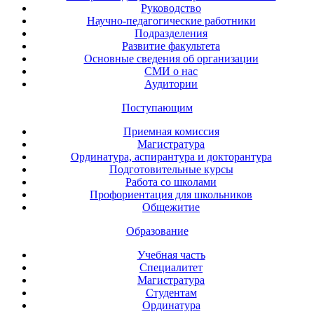
Руководство
Научно-педагогические работники
Подразделения
Развитие факультета
Основные сведения об организации
СМИ о нас
Аудитории
Поступающим
Приемная комиссия
Магистратура
Ординатура, аспирантура и докторантура
Подготовительные курсы
Работа со школами
Профориентация для школьников
Общежитие
Образование
Учебная часть
Специалитет
Магистратура
Студентам
Ординатура