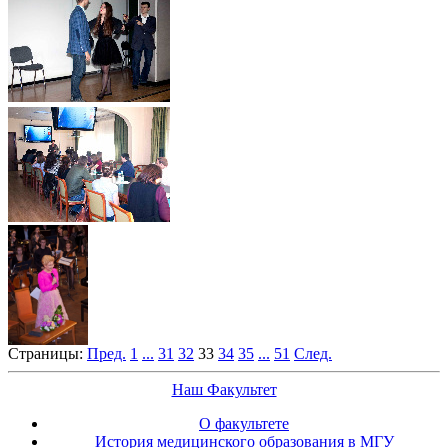
Страницы:
Пред.
1
...
31
32
33
34
35
...
51
След.
Наш Факультет
О факультете
История медицинского образования в МГУ