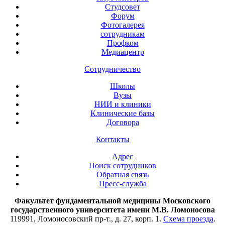
Студсовет
Форум
Фотогалерея
сотрудникам
Профком
Медиацентр
Сотрудничество
Школы
Вузы
НИИ и клиники
Клинические базы
Договора
Контакты
Адрес
Поиск сотрудников
Обратная связь
Пресс-служба
Факультет фундаментальной медицины Московского
государственного университета имени М.В. Ломоносова
119991, Ломоносовский пр-т., д. 27, корп. 1.
Схема проезда
.