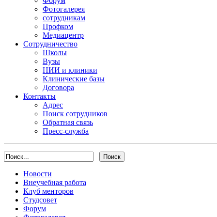
Форум
Фотогалерея
сотрудникам
Профком
Медиацентр
Сотрудничество
Школы
Вузы
НИИ и клиники
Клинические базы
Договора
Контакты
Адрес
Поиск сотрудников
Обратная связь
Пресс-служба
Новости
Внеучебная работа
Клуб менторов
Студсовет
Форум