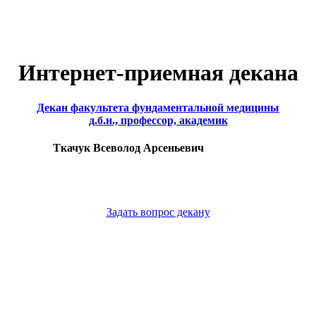
Интернет-приемная декана
Декан факультета фундаментальной медицины
д.б.н., профессор, академик
Ткачук Всеволод Арсеньевич
Задать вопрос декану