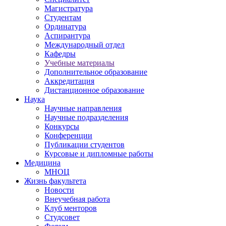
Магистратура
Студентам
Ординатура
Аспирантура
Международный отдел
Кафедры
Учебные материалы
Дополнительное образование
Аккредитация
Дистанционное образование
Наука
Научные направления
Научные подразделения
Конкурсы
Конференции
Публикации студентов
Курсовые и дипломные работы
Медицина
МНОЦ
Жизнь факультета
Новости
Внеучебная работа
Клуб менторов
Студсовет