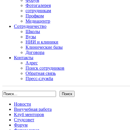
Форум
Фотогалерея
сотрудникам
Профком
Медиацентр
Сотрудничество
Школы
Вузы
НИИ и клиники
Клинические базы
Договора
Контакты
Адрес
Поиск сотрудников
Обратная связь
Пресс-служба
Новости
Внеучебная работа
Клуб менторов
Студсовет
Форум