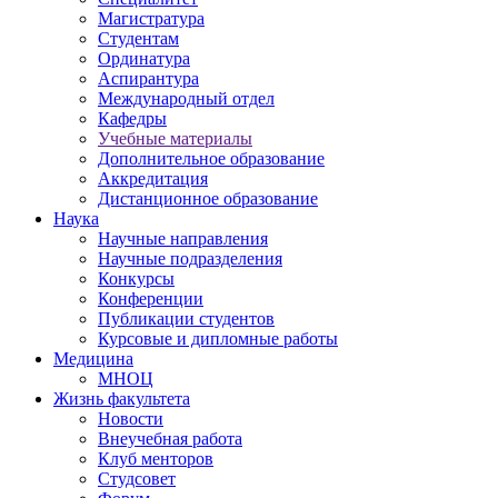
Магистратура
Студентам
Ординатура
Аспирантура
Международный отдел
Кафедры
Учебные материалы
Дополнительное образование
Аккредитация
Дистанционное образование
Наука
Научные направления
Научные подразделения
Конкурсы
Конференции
Публикации студентов
Курсовые и дипломные работы
Медицина
МНОЦ
Жизнь факультета
Новости
Внеучебная работа
Клуб менторов
Студсовет