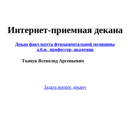
Интернет-приемная декана
Декан факультета фундаментальной медицины
д.б.н., профессор, академик
Ткачук Всеволод Арсеньевич
Задать вопрос декану