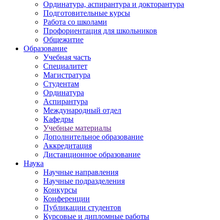
Ординатура, аспирантура и докторантура
Подготовительные курсы
Работа со школами
Профориентация для школьников
Общежитие
Образование
Учебная часть
Специалитет
Магистратура
Студентам
Ординатура
Аспирантура
Международный отдел
Кафедры
Учебные материалы
Дополнительное образование
Аккредитация
Дистанционное образование
Наука
Научные направления
Научные подразделения
Конкурсы
Конференции
Публикации студентов
Курсовые и дипломные работы