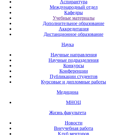
Аспирантура
Международный отдел
Кафедры
Учебные материалы
Дополнительное образование
Аккредитация
Дистанционное образование
Наука
Научные направления
Научные подразделения
Конкурсы
Конференции
Публикации студентов
Курсовые и дипломные работы
Медицина
МНОЦ
Жизнь факультета
Новости
Внеучебная работа
Клуб менторов