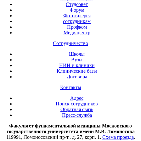
Студсовет
Форум
Фотогалерея
сотрудникам
Профком
Медиацентр
Сотрудничество
Школы
Вузы
НИИ и клиники
Клинические базы
Договора
Контакты
Адрес
Поиск сотрудников
Обратная связь
Пресс-служба
Факультет фундаментальной медицины Московского
государственного университета имени М.В. Ломоносова
119991, Ломоносовский пр-т., д. 27, корп. 1.
Схема проезда
.