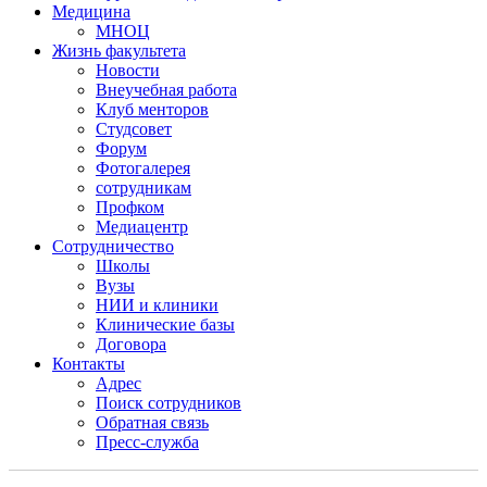
Медицина
МНОЦ
Жизнь факультета
Новости
Внеучебная работа
Клуб менторов
Студсовет
Форум
Фотогалерея
сотрудникам
Профком
Медиацентр
Сотрудничество
Школы
Вузы
НИИ и клиники
Клинические базы
Договора
Контакты
Адрес
Поиск сотрудников
Обратная связь
Пресс-служба