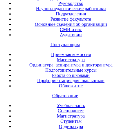
Руководство
Научно-педагогические работники
Подразделения
Развитие факультета
Основные сведения об организации
СМИ о нас
Аудитории
Поступающим
Приемная комиссия
Магистратура
Ординатура, аспирантура и докторантура
Подготовительные курсы
Работа со школами
Профориентация для школьников
Общежитие
Образование
Учебная часть
Специалитет
Магистратура
Студентам
Ординатура