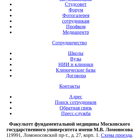
Студсовет
Форум
Фотогалерея
сотрудникам
Профком
Медиацентр
Сотрудничество
Школы
Вузы
НИИ и клиники
Клинические базы
Договора
Контакты
Адрес
Поиск сотрудников
Обратная связь
Пресс-служба
Факультет фундаментальной медицины Московского
государственного университета имени М.В. Ломоносова
119991, Ломоносовский пр-т., д. 27, корп. 1.
Схема проезда
.