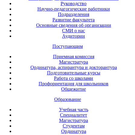
Руководство
Научно-педагогические работники
Подразделения
Развитие факультета
Основные сведения об организации
СМИ о нас
Аудитории
Поступающим
Приемная комиссия
Магистратура
Ординатура, аспирантура и докторантура
Подготовительные курсы
Работа со школами
Профориентация для школьников
Общежитие
Образование
Учебная часть
Специалитет
Магистратура
Студентам
Ординатура