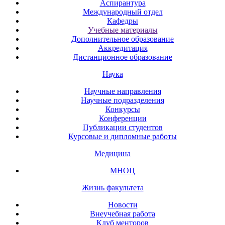
Аспирантура
Международный отдел
Кафедры
Учебные материалы
Дополнительное образование
Аккредитация
Дистанционное образование
Наука
Научные направления
Научные подразделения
Конкурсы
Конференции
Публикации студентов
Курсовые и дипломные работы
Медицина
МНОЦ
Жизнь факультета
Новости
Внеучебная работа
Клуб менторов