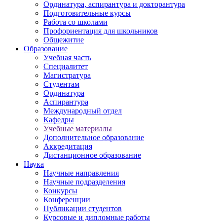
Ординатура, аспирантура и докторантура
Подготовительные курсы
Работа со школами
Профориентация для школьников
Общежитие
Образование
Учебная часть
Специалитет
Магистратура
Студентам
Ординатура
Аспирантура
Международный отдел
Кафедры
Учебные материалы
Дополнительное образование
Аккредитация
Дистанционное образование
Наука
Научные направления
Научные подразделения
Конкурсы
Конференции
Публикации студентов
Курсовые и дипломные работы