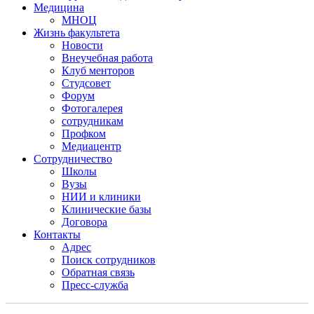
Медицина
МНОЦ
Жизнь факультета
Новости
Внеучебная работа
Клуб менторов
Студсовет
Форум
Фотогалерея
сотрудникам
Профком
Медиацентр
Сотрудничество
Школы
Вузы
НИИ и клиники
Клинические базы
Договора
Контакты
Адрес
Поиск сотрудников
Обратная связь
Пресс-служба