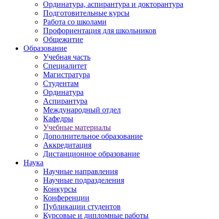
Ординатура, аспирантура и докторантура
Подготовительные курсы
Работа со школами
Профориентация для школьников
Общежитие
Образование
Учебная часть
Специалитет
Магистратура
Студентам
Ординатура
Аспирантура
Международный отдел
Кафедры
Учебные материалы
Дополнительное образование
Аккредитация
Дистанционное образование
Наука
Научные направления
Научные подразделения
Конкурсы
Конференции
Публикации студентов
Курсовые и дипломные работы