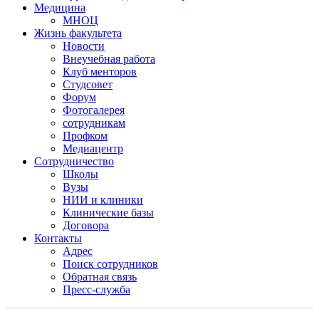
Медицина
МНОЦ
Жизнь факультета
Новости
Внеучебная работа
Клуб менторов
Студсовет
Форум
Фотогалерея
сотрудникам
Профком
Медиацентр
Сотрудничество
Школы
Вузы
НИИ и клиники
Клинические базы
Договора
Контакты
Адрес
Поиск сотрудников
Обратная связь
Пресс-служба