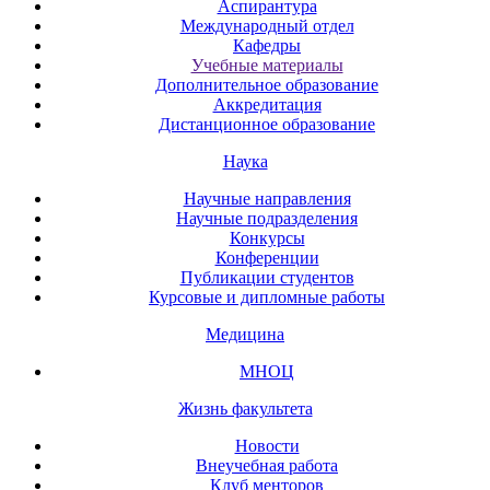
Аспирантура
Международный отдел
Кафедры
Учебные материалы
Дополнительное образование
Аккредитация
Дистанционное образование
Наука
Научные направления
Научные подразделения
Конкурсы
Конференции
Публикации студентов
Курсовые и дипломные работы
Медицина
МНОЦ
Жизнь факультета
Новости
Внеучебная работа
Клуб менторов