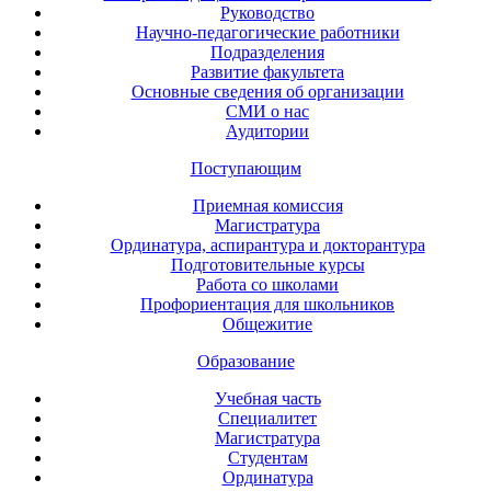
Руководство
Научно-педагогические работники
Подразделения
Развитие факультета
Основные сведения об организации
СМИ о нас
Аудитории
Поступающим
Приемная комиссия
Магистратура
Ординатура, аспирантура и докторантура
Подготовительные курсы
Работа со школами
Профориентация для школьников
Общежитие
Образование
Учебная часть
Специалитет
Магистратура
Студентам
Ординатура