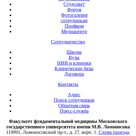
Студсовет
Форум
Фотогалерея
сотрудникам
Профком
Медиацентр
Сотрудничество
Школы
Вузы
НИИ и клиники
Клинические базы
Договора
Контакты
Адрес
Поиск сотрудников
Обратная связь
Пресс-служба
Факультет фундаментальной медицины Московского
государственного университета имени М.В. Ломоносова
119991, Ломоносовский пр-т., д. 27, корп. 1.
Схема проезда
.