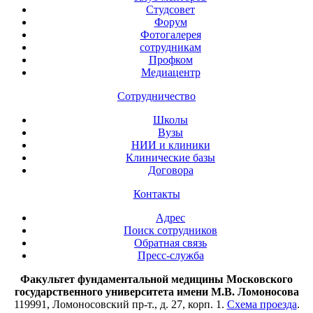
Студсовет
Форум
Фотогалерея
сотрудникам
Профком
Медиацентр
Сотрудничество
Школы
Вузы
НИИ и клиники
Клинические базы
Договора
Контакты
Адрес
Поиск сотрудников
Обратная связь
Пресс-служба
Факультет фундаментальной медицины Московского
государственного университета имени М.В. Ломоносова
119991, Ломоносовский пр-т., д. 27, корп. 1.
Схема проезда
.