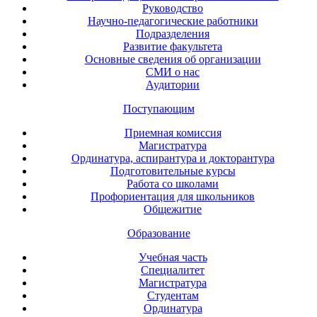
Руководство
Научно-педагогические работники
Подразделения
Развитие факультета
Основные сведения об организации
СМИ о нас
Аудитории
Поступающим
Приемная комиссия
Магистратура
Ординатура, аспирантура и докторантура
Подготовительные курсы
Работа со школами
Профориентация для школьников
Общежитие
Образование
Учебная часть
Специалитет
Магистратура
Студентам
Ординатура