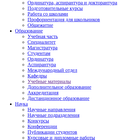
Ординатура, аспирантура и докторантура
Подготовительные курсы
Работа со школами
Профориентация для школьников
Общежитие
Образование
Учебная часть
Специалитет
Магистратура
Студентам
Ординатура
Аспирантура
Международный отдел
Кафедры
Учебные материалы
Дополнительное образование
Аккредитация
Дистанционное образование
Наука
Научные направления
Научные подразделения
Конкурсы
Конференции
Публикации студентов
Курсовые и дипломные работы