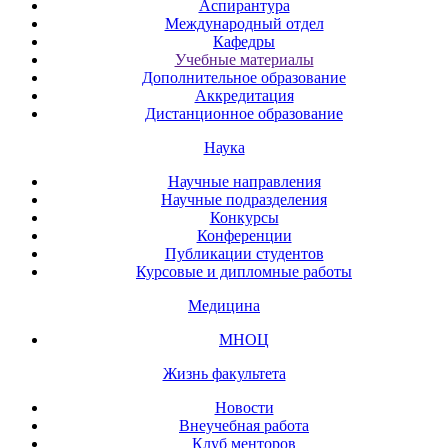
Аспирантура
Международный отдел
Кафедры
Учебные материалы
Дополнительное образование
Аккредитация
Дистанционное образование
Наука
Научные направления
Научные подразделения
Конкурсы
Конференции
Публикации студентов
Курсовые и дипломные работы
Медицина
МНОЦ
Жизнь факультета
Новости
Внеучебная работа
Клуб менторов