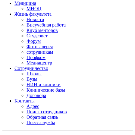
Медицина
МНОЦ
Жизнь факультета
Новости
Внеучебная работа
Клуб менторов
Студсовет
Форум
Фотогалерея
сотрудникам
Профком
Медиацентр
Сотрудничество
Школы
Вузы
НИИ и клиники
Клинические базы
Договора
Контакты
Адрес
Поиск сотрудников
Обратная связь
Пресс-служба