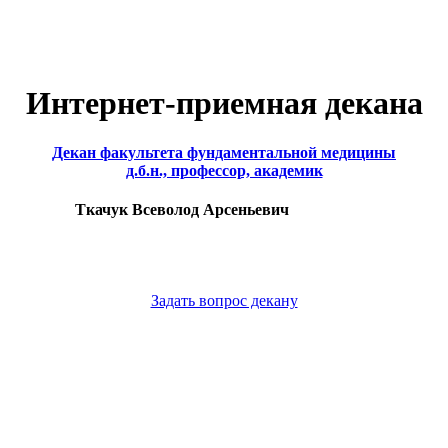
Интернет-приемная декана
Декан факультета фундаментальной медицины
д.б.н., профессор, академик
Ткачук Всеволод Арсеньевич
Задать вопрос декану