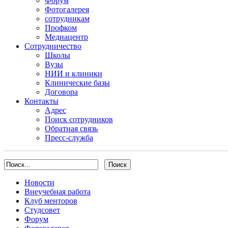
Форум
Фотогалерея
сотрудникам
Профком
Медиацентр
Сотрудничество
Школы
Вузы
НИИ и клиники
Клинические базы
Договора
Контакты
Адрес
Поиск сотрудников
Обратная связь
Пресс-служба
Новости
Внеучебная работа
Клуб менторов
Студсовет
Форум