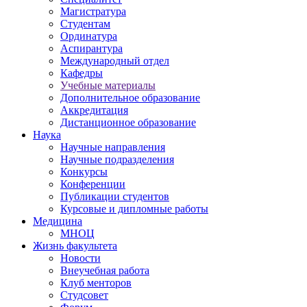
Магистратура
Студентам
Ординатура
Аспирантура
Международный отдел
Кафедры
Учебные материалы
Дополнительное образование
Аккредитация
Дистанционное образование
Наука
Научные направления
Научные подразделения
Конкурсы
Конференции
Публикации студентов
Курсовые и дипломные работы
Медицина
МНОЦ
Жизнь факультета
Новости
Внеучебная работа
Клуб менторов
Студсовет