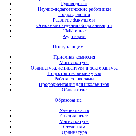
Руководство
Научно-педагогические работники
Подразделения
Развитие факультета
Основные сведения об организации
СМИ о нас
Аудитории
Поступающим
Приемная комиссия
Магистратура
Ординатура, аспирантура и докторантура
Подготовительные курсы
Работа со школами
Профориентация для школьников
Общежитие
Образование
Учебная часть
Специалитет
Магистратура
Студентам
Ординатура