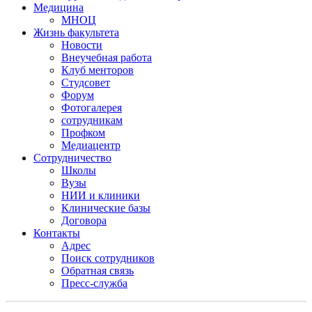
Медицина
МНОЦ
Жизнь факультета
Новости
Внеучебная работа
Клуб менторов
Студсовет
Форум
Фотогалерея
сотрудникам
Профком
Медиацентр
Сотрудничество
Школы
Вузы
НИИ и клиники
Клинические базы
Договора
Контакты
Адрес
Поиск сотрудников
Обратная связь
Пресс-служба