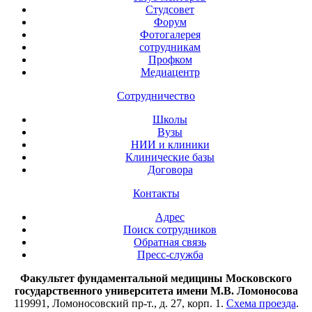
Студсовет
Форум
Фотогалерея
сотрудникам
Профком
Медиацентр
Сотрудничество
Школы
Вузы
НИИ и клиники
Клинические базы
Договора
Контакты
Адрес
Поиск сотрудников
Обратная связь
Пресс-служба
Факультет фундаментальной медицины Московского
государственного университета имени М.В. Ломоносова
119991, Ломоносовский пр-т., д. 27, корп. 1.
Схема проезда
.