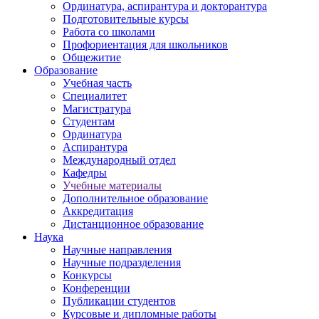
Ординатура, аспирантура и докторантура
Подготовительные курсы
Работа со школами
Профориентация для школьников
Общежитие
Образование
Учебная часть
Специалитет
Магистратура
Студентам
Ординатура
Аспирантура
Международный отдел
Кафедры
Учебные материалы
Дополнительное образование
Аккредитация
Дистанционное образование
Наука
Научные направления
Научные подразделения
Конкурсы
Конференции
Публикации студентов
Курсовые и дипломные работы