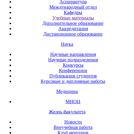
Аспирантура
Международный отдел
Кафедры
Учебные материалы
Дополнительное образование
Аккредитация
Дистанционное образование
Наука
Научные направления
Научные подразделения
Конкурсы
Конференции
Публикации студентов
Курсовые и дипломные работы
Медицина
МНОЦ
Жизнь факультета
Новости
Внеучебная работа
Клуб менторов