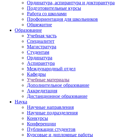
Ординатура, аспирантура и докторантура
Подготовительные курсы
Работа со школами
Профориентация для школьников
Общежитие
Образование
Учебная часть
Специалитет
Магистратура
Студентам
Ординатура
Аспирантура
Международный отдел
Кафедры
Учебные материалы
Дополнительное образование
Аккредитация
Дистанционное образование
Наука
Научные направления
Научные подразделения
Конкурсы
Конференции
Публикации студентов
Курсовые и дипломные работы