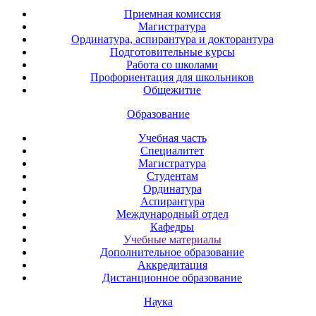
Приемная комиссия
Магистратура
Ординатура, аспирантура и докторантура
Подготовительные курсы
Работа со школами
Профориентация для школьников
Общежитие
Образование
Учебная часть
Специалитет
Магистратура
Студентам
Ординатура
Аспирантура
Международный отдел
Кафедры
Учебные материалы
Дополнительное образование
Аккредитация
Дистанционное образование
Наука