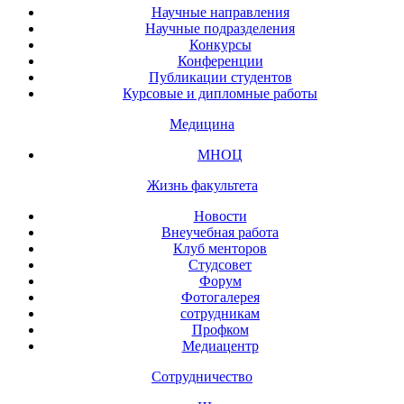
Научные направления
Научные подразделения
Конкурсы
Конференции
Публикации студентов
Курсовые и дипломные работы
Медицина
МНОЦ
Жизнь факультета
Новости
Внеучебная работа
Клуб менторов
Студсовет
Форум
Фотогалерея
сотрудникам
Профком
Медиацентр
Сотрудничество