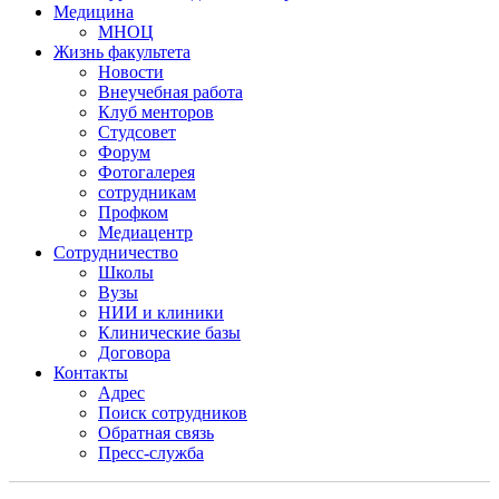
Медицина
МНОЦ
Жизнь факультета
Новости
Внеучебная работа
Клуб менторов
Студсовет
Форум
Фотогалерея
сотрудникам
Профком
Медиацентр
Сотрудничество
Школы
Вузы
НИИ и клиники
Клинические базы
Договора
Контакты
Адрес
Поиск сотрудников
Обратная связь
Пресс-служба