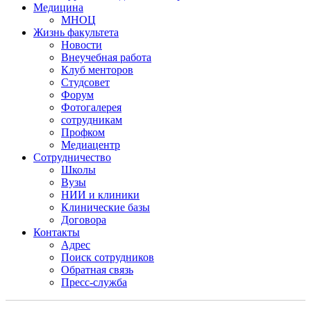
Медицина
МНОЦ
Жизнь факультета
Новости
Внеучебная работа
Клуб менторов
Студсовет
Форум
Фотогалерея
сотрудникам
Профком
Медиацентр
Сотрудничество
Школы
Вузы
НИИ и клиники
Клинические базы
Договора
Контакты
Адрес
Поиск сотрудников
Обратная связь
Пресс-служба