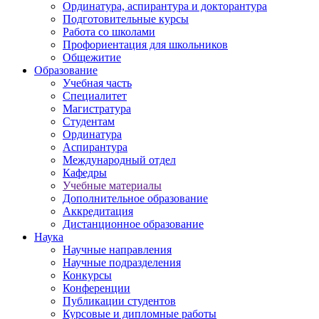
Ординатура, аспирантура и докторантура
Подготовительные курсы
Работа со школами
Профориентация для школьников
Общежитие
Образование
Учебная часть
Специалитет
Магистратура
Студентам
Ординатура
Аспирантура
Международный отдел
Кафедры
Учебные материалы
Дополнительное образование
Аккредитация
Дистанционное образование
Наука
Научные направления
Научные подразделения
Конкурсы
Конференции
Публикации студентов
Курсовые и дипломные работы