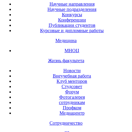
Научные направления
Научные подразделения
Конкурсы
Конференции
Публикации студентов
Курсовые и дипломные работы
Медицина
МНОЦ
Жизнь факультета
Новости
Внеучебная работа
Клуб менторов
Студсовет
Форум
Фотогалерея
сотрудникам
Профком
Медиацентр
Сотрудничество