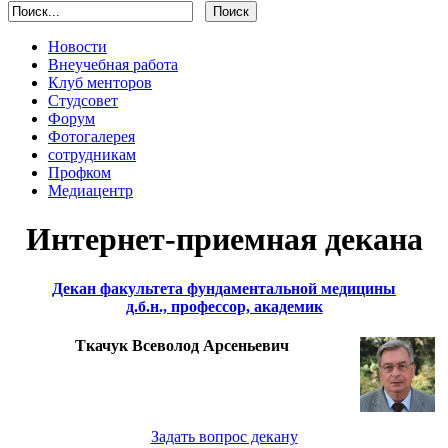
Новости
Внеучебная работа
Клуб менторов
Студсовет
Форум
Фотогалерея
сотрудникам
Профком
Медиацентр
Интернет-приемная декана
Декан факультета фундаментальной медицины
д.б.н., профессор, академик
Ткачук Всеволод Арсеньевич
Задать вопрос декану