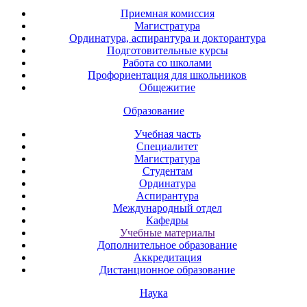
Приемная комиссия
Магистратура
Ординатура, аспирантура и докторантура
Подготовительные курсы
Работа со школами
Профориентация для школьников
Общежитие
Образование
Учебная часть
Специалитет
Магистратура
Студентам
Ординатура
Аспирантура
Международный отдел
Кафедры
Учебные материалы
Дополнительное образование
Аккредитация
Дистанционное образование
Наука