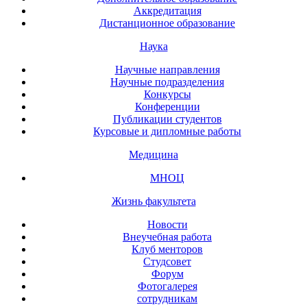
Аккредитация
Дистанционное образование
Наука
Научные направления
Научные подразделения
Конкурсы
Конференции
Публикации студентов
Курсовые и дипломные работы
Медицина
МНОЦ
Жизнь факультета
Новости
Внеучебная работа
Клуб менторов
Студсовет
Форум
Фотогалерея
сотрудникам