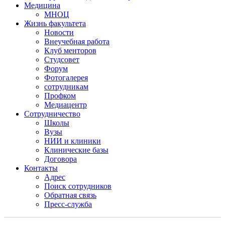
Медицина
МНОЦ
Жизнь факультета
Новости
Внеучебная работа
Клуб менторов
Студсовет
Форум
Фотогалерея
сотрудникам
Профком
Медиацентр
Сотрудничество
Школы
Вузы
НИИ и клиники
Клинические базы
Договора
Контакты
Адрес
Поиск сотрудников
Обратная связь
Пресс-служба