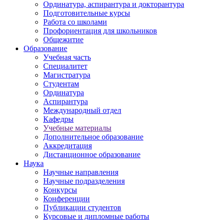
Ординатура, аспирантура и докторантура
Подготовительные курсы
Работа со школами
Профориентация для школьников
Общежитие
Образование
Учебная часть
Специалитет
Магистратура
Студентам
Ординатура
Аспирантура
Международный отдел
Кафедры
Учебные материалы
Дополнительное образование
Аккредитация
Дистанционное образование
Наука
Научные направления
Научные подразделения
Конкурсы
Конференции
Публикации студентов
Курсовые и дипломные работы