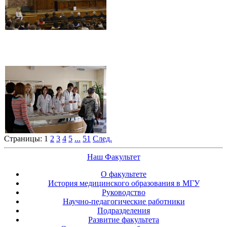
Страницы:
1
2
3
4
5
...
51
След.
Наш Факультет
О факультете
История медицинского образования в МГУ
Руководство
Научно-педагогические работники
Подразделения
Развитие факультета