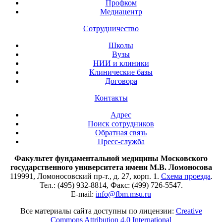
Профком
Медиацентр
Сотрудничество
Школы
Вузы
НИИ и клиники
Клинические базы
Договора
Контакты
Адрес
Поиск сотрудников
Обратная связь
Пресс-служба
Факультет фундаментальной медицины Московского
государственного университета имени М.В. Ломоносова
119991, Ломоносовский пр-т., д. 27, корп. 1.
Схема проезда
.
Тел.: (495) 932-8814, Факс: (499) 726-5547.
E-mail:
info@fbm.msu.ru
Все материалы сайта доступны по лицензии:
Creative
Commons Attribution 4.0 International