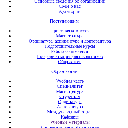
Основные сведения об организации
СМИ о нас
Аудитории
Поступающим
Приемная комиссия
Магистратура
Ординатура, аспирантура и докторантура
Подготовительные курсы
Работа со школами
Профориентация для школьников
Общежитие
Образование
Учебная часть
Специалитет
Магистратура
Студентам
Ординатура
Аспирантура
Международный отдел
Кафедры
Учебные материалы
Дополнительное образование