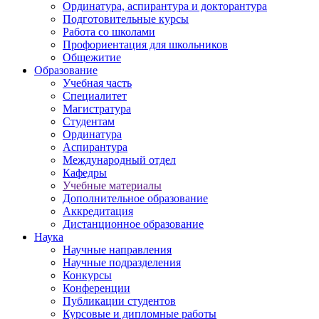
Ординатура, аспирантура и докторантура
Подготовительные курсы
Работа со школами
Профориентация для школьников
Общежитие
Образование
Учебная часть
Специалитет
Магистратура
Студентам
Ординатура
Аспирантура
Международный отдел
Кафедры
Учебные материалы
Дополнительное образование
Аккредитация
Дистанционное образование
Наука
Научные направления
Научные подразделения
Конкурсы
Конференции
Публикации студентов
Курсовые и дипломные работы