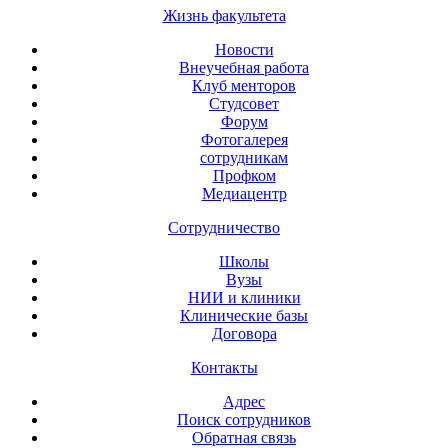
Жизнь факультета
Новости
Внеучебная работа
Клуб менторов
Студсовет
Форум
Фотогалерея
сотрудникам
Профком
Медиацентр
Сотрудничество
Школы
Вузы
НИИ и клиники
Клинические базы
Договора
Контакты
Адрес
Поиск сотрудников
Обратная связь