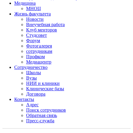
Медицина
МНОЦ
Жизнь факультета
Новости
Внеучебная работа
Клуб менторов
Студсовет
Форум
Фотогалерея
сотрудникам
Профком
Медиацентр
Сотрудничество
Школы
Вузы
НИИ и клиники
Клинические базы
Договора
Контакты
Адрес
Поиск сотрудников
Обратная связь
Пресс-служба