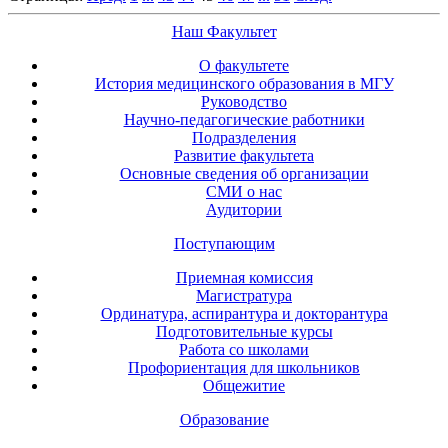
Наш Факультет
О факультете
История медицинского образования в МГУ
Руководство
Научно-педагогические работники
Подразделения
Развитие факультета
Основные сведения об организации
СМИ о нас
Аудитории
Поступающим
Приемная комиссия
Магистратура
Ординатура, аспирантура и докторантура
Подготовительные курсы
Работа со школами
Профориентация для школьников
Общежитие
Образование