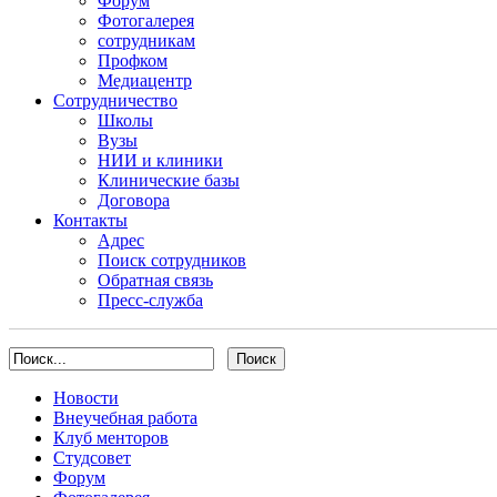
Форум
Фотогалерея
сотрудникам
Профком
Медиацентр
Сотрудничество
Школы
Вузы
НИИ и клиники
Клинические базы
Договора
Контакты
Адрес
Поиск сотрудников
Обратная связь
Пресс-служба
Новости
Внеучебная работа
Клуб менторов
Студсовет
Форум