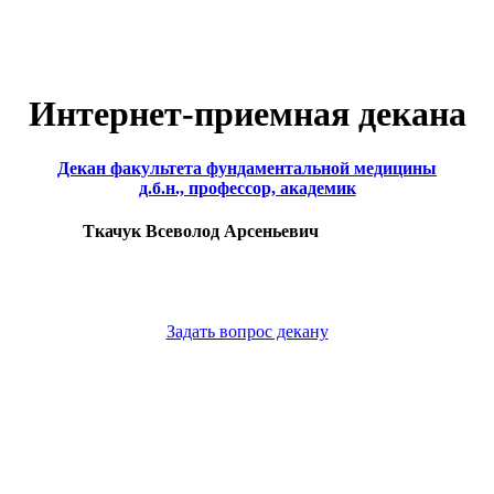
Интернет-приемная декана
Декан факультета фундаментальной медицины
д.б.н., профессор, академик
Ткачук Всеволод Арсеньевич
Задать вопрос декану