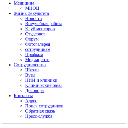
Медицина
МНОЦ
Жизнь факультета
Новости
Внеучебная работа
Клуб менторов
Студсовет
Форум
Фотогалерея
сотрудникам
Профком
Медиацентр
Сотрудничество
Школы
Вузы
НИИ и клиники
Клинические базы
Договора
Контакты
Адрес
Поиск сотрудников
Обратная связь
Пресс-служба