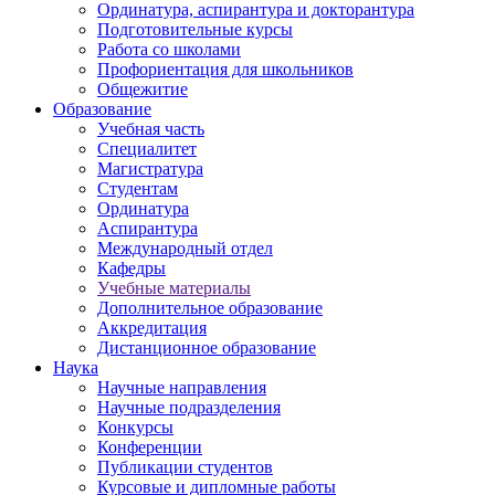
Ординатура, аспирантура и докторантура
Подготовительные курсы
Работа со школами
Профориентация для школьников
Общежитие
Образование
Учебная часть
Специалитет
Магистратура
Студентам
Ординатура
Аспирантура
Международный отдел
Кафедры
Учебные материалы
Дополнительное образование
Аккредитация
Дистанционное образование
Наука
Научные направления
Научные подразделения
Конкурсы
Конференции
Публикации студентов
Курсовые и дипломные работы