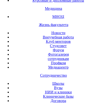
Курсовые и дипломные работы
Медицина
МНОЦ
Жизнь факультета
Новости
Внеучебная работа
Клуб менторов
Студсовет
Форум
Фотогалерея
сотрудникам
Профком
Медиацентр
Сотрудничество
Школы
Вузы
НИИ и клиники
Клинические базы
Договора