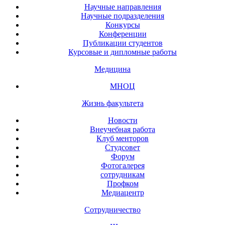
Научные направления
Научные подразделения
Конкурсы
Конференции
Публикации студентов
Курсовые и дипломные работы
Медицина
МНОЦ
Жизнь факультета
Новости
Внеучебная работа
Клуб менторов
Студсовет
Форум
Фотогалерея
сотрудникам
Профком
Медиацентр
Сотрудничество