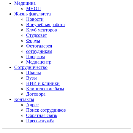
Медицина
МНОЦ
Жизнь факультета
Новости
Внеучебная работа
Клуб менторов
Студсовет
Форум
Фотогалерея
сотрудникам
Профком
Медиацентр
Сотрудничество
Школы
Вузы
НИИ и клиники
Клинические базы
Договора
Контакты
Адрес
Поиск сотрудников
Обратная связь
Пресс-служба