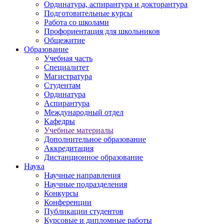
Ординатура, аспирантура и докторантура
Подготовительные курсы
Работа со школами
Профориентация для школьников
Общежитие
Образование
Учебная часть
Специалитет
Магистратура
Студентам
Ординатура
Аспирантура
Международный отдел
Кафедры
Учебные материалы
Дополнительное образование
Аккредитация
Дистанционное образование
Наука
Научные направления
Научные подразделения
Конкурсы
Конференции
Публикации студентов
Курсовые и дипломные работы