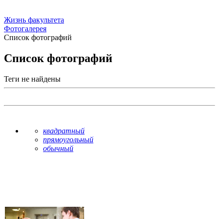
Жизнь факультета
Фотогалерея
Список фотографий
Список фотографий
Теги не найдены
квадратный
прямоугольный
обычный