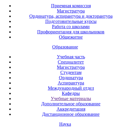
Приемная комиссия
Магистратура
Ординатура, аспирантура и докторантура
Подготовительные курсы
Работа со школами
Профориентация для школьников
Общежитие
Образование
Учебная часть
Специалитет
Магистратура
Студентам
Ординатура
Аспирантура
Международный отдел
Кафедры
Учебные материалы
Дополнительное образование
Аккредитация
Дистанционное образование
Наука