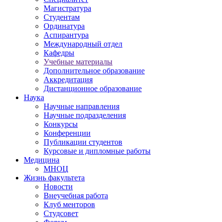
Магистратура
Студентам
Ординатура
Аспирантура
Международный отдел
Кафедры
Учебные материалы
Дополнительное образование
Аккредитация
Дистанционное образование
Наука
Научные направления
Научные подразделения
Конкурсы
Конференции
Публикации студентов
Курсовые и дипломные работы
Медицина
МНОЦ
Жизнь факультета
Новости
Внеучебная работа
Клуб менторов
Студсовет