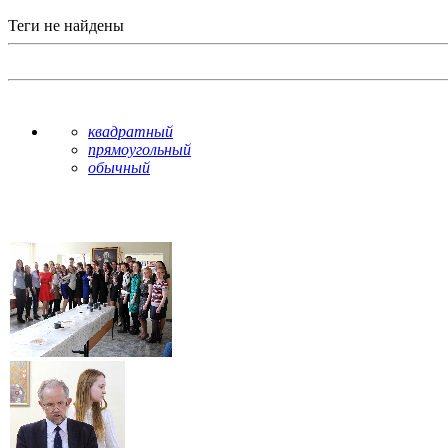
Теги не найдены
квадратный
прямоугольный
обычный