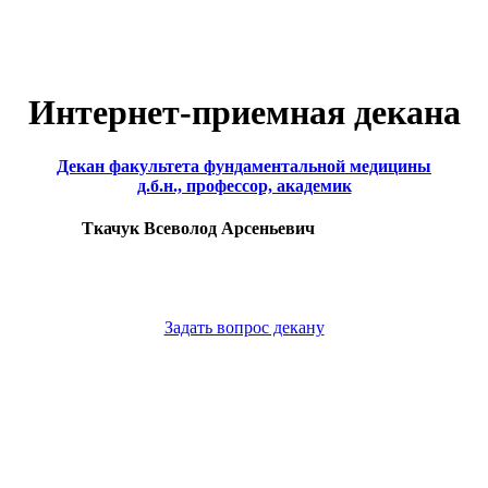
Интернет-приемная декана
Декан факультета фундаментальной медицины
д.б.н., профессор, академик
Ткачук Всеволод Арсеньевич
Задать вопрос декану