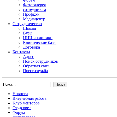
Форум
Фотогалерея
сотрудникам
Профком
Медиацентр
Сотрудничество
Школы
Вузы
НИИ и клиники
Клинические базы
Договора
Контакты
Адрес
Поиск сотрудников
Обратная связь
Пресс-служба
Новости
Внеучебная работа
Клуб менторов
Студсовет
Форум