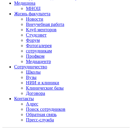
Медицина
МНОЦ
Жизнь факультета
Новости
Внеучебная работа
Клуб менторов
Студсовет
Форум
Фотогалерея
сотрудникам
Профком
Медиацентр
Сотрудничество
Школы
Вузы
НИИ и клиники
Клинические базы
Договора
Контакты
Адрес
Поиск сотрудников
Обратная связь
Пресс-служба