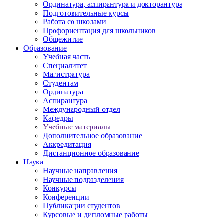
Ординатура, аспирантура и докторантура
Подготовительные курсы
Работа со школами
Профориентация для школьников
Общежитие
Образование
Учебная часть
Специалитет
Магистратура
Студентам
Ординатура
Аспирантура
Международный отдел
Кафедры
Учебные материалы
Дополнительное образование
Аккредитация
Дистанционное образование
Наука
Научные направления
Научные подразделения
Конкурсы
Конференции
Публикации студентов
Курсовые и дипломные работы