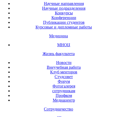
Научные направления
Научные подразделения
Конкурсы
Конференции
Публикации студентов
Курсовые и дипломные работы
Медицина
МНОЦ
Жизнь факультета
Новости
Внеучебная работа
Клуб менторов
Студсовет
Форум
Фотогалерея
сотрудникам
Профком
Медиацентр
Сотрудничество