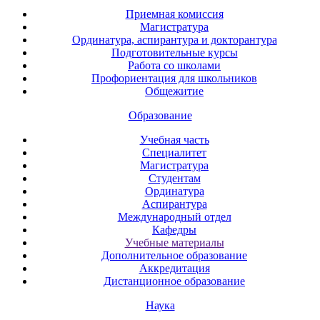
Приемная комиссия
Магистратура
Ординатура, аспирантура и докторантура
Подготовительные курсы
Работа со школами
Профориентация для школьников
Общежитие
Образование
Учебная часть
Специалитет
Магистратура
Студентам
Ординатура
Аспирантура
Международный отдел
Кафедры
Учебные материалы
Дополнительное образование
Аккредитация
Дистанционное образование
Наука