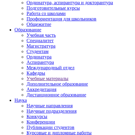
Ординатура, аспирантура и докторантура
Подготовительные курсы
Работа со школами
Профориентация для школьников
Общежитие
Образование
Учебная часть
Специалитет
Магистратура
Студентам
Ординатура
Аспирантура
Международный отдел
Кафедры
Учебные материалы
Дополнительное образование
Аккредитация
Дистанционное образование
Наука
Научные направления
Научные подразделения
Конкурсы
Конференции
Публикации студентов
Курсовые и дипломные работы