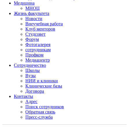
Медицина
МНОЦ
Жизнь факультета
Новости
Внеучебная работа
Клуб менторов
Студсовет
Форум
Фотогалерея
сотрудникам
Профком
Медиацентр
Сотрудничество
Школы
Вузы
НИИ и клиники
Клинические базы
Договора
Контакты
Адрес
Поиск сотрудников
Обратная связь
Пресс-служба