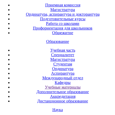
Приемная комиссия
Магистратура
Ординатура, аспирантура и докторантура
Подготовительные курсы
Работа со школами
Профориентация для школьников
Общежитие
Образование
Учебная часть
Специалитет
Магистратура
Студентам
Ординатура
Аспирантура
Международный отдел
Кафедры
Учебные материалы
Дополнительное образование
Аккредитация
Дистанционное образование
Наука