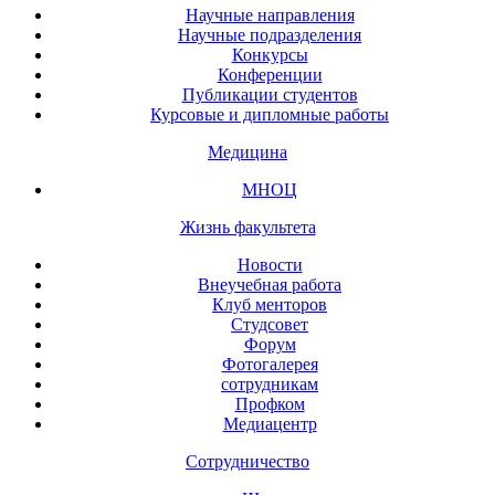
Научные направления
Научные подразделения
Конкурсы
Конференции
Публикации студентов
Курсовые и дипломные работы
Медицина
МНОЦ
Жизнь факультета
Новости
Внеучебная работа
Клуб менторов
Студсовет
Форум
Фотогалерея
сотрудникам
Профком
Медиацентр
Сотрудничество