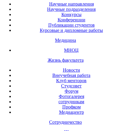
Научные направления
Научные подразделения
Конкурсы
Конференции
Публикации студентов
Курсовые и дипломные работы
Медицина
МНОЦ
Жизнь факультета
Новости
Внеучебная работа
Клуб менторов
Студсовет
Форум
Фотогалерея
сотрудникам
Профком
Медиацентр
Сотрудничество