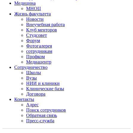
Медицина
МНОЦ
Жизнь факультета
Новости
Внеучебная работа
Клуб менторов
Студсовет
Форум
Фотогалерея
сотрудникам
Профком
Медиацентр
Сотрудничество
Школы
Вузы
НИИ и клиники
Клинические базы
Договора
Контакты
Адрес
Поиск сотрудников
Обратная связь
Пресс-служба