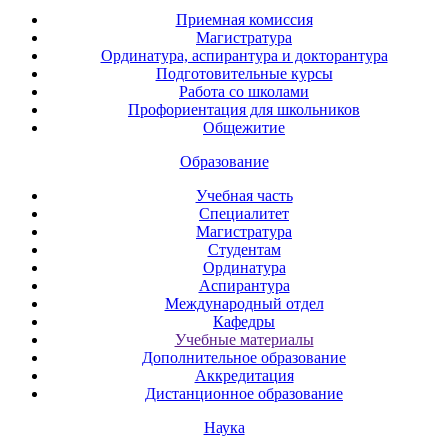
Приемная комиссия
Магистратура
Ординатура, аспирантура и докторантура
Подготовительные курсы
Работа со школами
Профориентация для школьников
Общежитие
Образование
Учебная часть
Специалитет
Магистратура
Студентам
Ординатура
Аспирантура
Международный отдел
Кафедры
Учебные материалы
Дополнительное образование
Аккредитация
Дистанционное образование
Наука