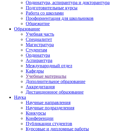
Ординатура, аспирантура и докторантура
Подготовительные курсы
Работа со школами
Профориентация для школьников
Общежитие
Образование
Учебная часть
Специалитет
Магистратура
Студентам
Ординатура
Аспирантура
Международный отдел
Кафедры
Учебные материалы
Дополнительное образование
Аккредитация
Дистанционное образование
Наука
Научные направления
Научные подразделения
Конкурсы
Конференции
Публикации студентов
Курсовые и дипломные работы