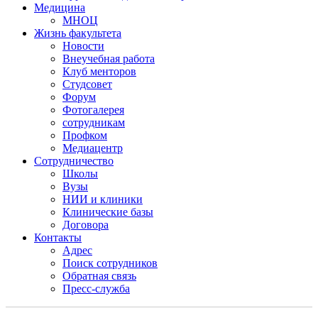
Медицина
МНОЦ
Жизнь факультета
Новости
Внеучебная работа
Клуб менторов
Студсовет
Форум
Фотогалерея
сотрудникам
Профком
Медиацентр
Сотрудничество
Школы
Вузы
НИИ и клиники
Клинические базы
Договора
Контакты
Адрес
Поиск сотрудников
Обратная связь
Пресс-служба