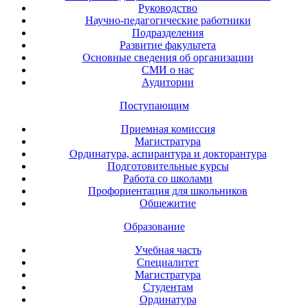
Руководство
Научно-педагогические работники
Подразделения
Развитие факультета
Основные сведения об организации
СМИ о нас
Аудитории
Поступающим
Приемная комиссия
Магистратура
Ординатура, аспирантура и докторантура
Подготовительные курсы
Работа со школами
Профориентация для школьников
Общежитие
Образование
Учебная часть
Специалитет
Магистратура
Студентам
Ординатура