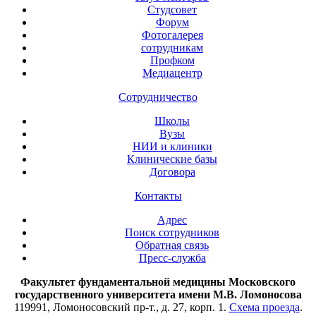
Студсовет
Форум
Фотогалерея
сотрудникам
Профком
Медиацентр
Сотрудничество
Школы
Вузы
НИИ и клиники
Клинические базы
Договора
Контакты
Адрес
Поиск сотрудников
Обратная связь
Пресс-служба
Факультет фундаментальной медицины Московского
государственного университета имени М.В. Ломоносова
119991, Ломоносовский пр-т., д. 27, корп. 1.
Схема проезда
.