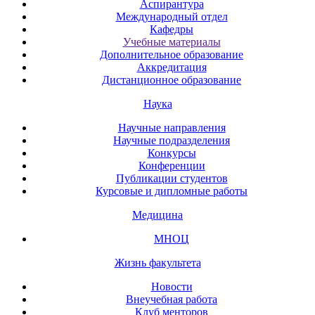
Аспирантура
Международный отдел
Кафедры
Учебные материалы
Дополнительное образование
Аккредитация
Дистанционное образование
Наука
Научные направления
Научные подразделения
Конкурсы
Конференции
Публикации студентов
Курсовые и дипломные работы
Медицина
МНОЦ
Жизнь факультета
Новости
Внеучебная работа
Клуб менторов