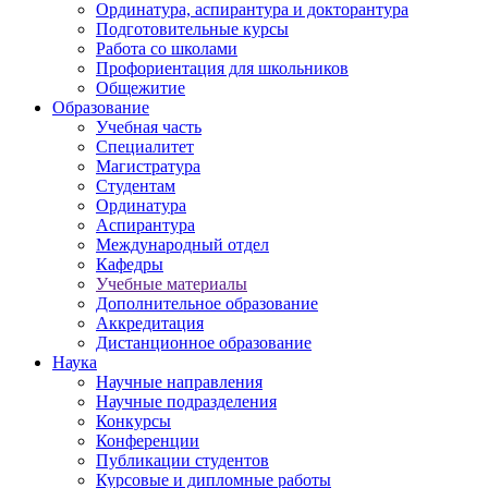
Ординатура, аспирантура и докторантура
Подготовительные курсы
Работа со школами
Профориентация для школьников
Общежитие
Образование
Учебная часть
Специалитет
Магистратура
Студентам
Ординатура
Аспирантура
Международный отдел
Кафедры
Учебные материалы
Дополнительное образование
Аккредитация
Дистанционное образование
Наука
Научные направления
Научные подразделения
Конкурсы
Конференции
Публикации студентов
Курсовые и дипломные работы