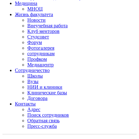
Медицина
МНОЦ
Жизнь факультета
Новости
Внеучебная работа
Клуб менторов
Студсовет
Форум
Фотогалерея
сотрудникам
Профком
Медиацентр
Сотрудничество
Школы
Вузы
НИИ и клиники
Клинические базы
Договора
Контакты
Адрес
Поиск сотрудников
Обратная связь
Пресс-служба