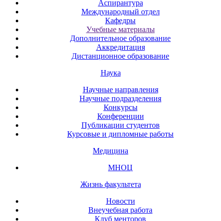
Аспирантура
Международный отдел
Кафедры
Учебные материалы
Дополнительное образование
Аккредитация
Дистанционное образование
Наука
Научные направления
Научные подразделения
Конкурсы
Конференции
Публикации студентов
Курсовые и дипломные работы
Медицина
МНОЦ
Жизнь факультета
Новости
Внеучебная работа
Клуб менторов