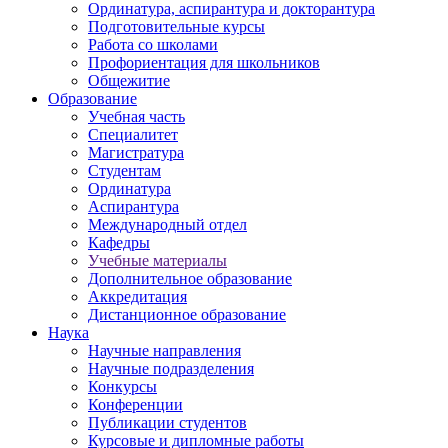
Ординатура, аспирантура и докторантура
Подготовительные курсы
Работа со школами
Профориентация для школьников
Общежитие
Образование
Учебная часть
Специалитет
Магистратура
Студентам
Ординатура
Аспирантура
Международный отдел
Кафедры
Учебные материалы
Дополнительное образование
Аккредитация
Дистанционное образование
Наука
Научные направления
Научные подразделения
Конкурсы
Конференции
Публикации студентов
Курсовые и дипломные работы