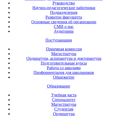
Руководство
Научно-педагогические работники
Подразделения
Развитие факультета
Основные сведения об организации
СМИ о нас
Аудитории
Поступающим
Приемная комиссия
Магистратура
Ординатура, аспирантура и докторантура
Подготовительные курсы
Работа со школами
Профориентация для школьников
Общежитие
Образование
Учебная часть
Специалитет
Магистратура
Студентам
Ординатура