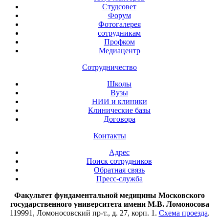
Студсовет
Форум
Фотогалерея
сотрудникам
Профком
Медиацентр
Сотрудничество
Школы
Вузы
НИИ и клиники
Клинические базы
Договора
Контакты
Адрес
Поиск сотрудников
Обратная связь
Пресс-служба
Факультет фундаментальной медицины Московского
государственного университета имени М.В. Ломоносова
119991, Ломоносовский пр-т., д. 27, корп. 1.
Схема проезда
.