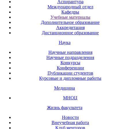
Аспирантура
Международный отдел
Кафедры
Учебные материалы
Дополнительное образование
Аккредитация
Дистанционное образование
Наука
Научные направления
Научные подразделения
Конкурсы
Конференции
Публикации студентов
Курсовые и дипломные работы
Медицина
МНОЦ
Жизнь факультета
Новости
Внеучебная работа
Клуб менторов