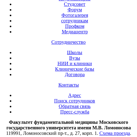
Студсовет
Форум
Фотогалерея
сотрудникам
Профком
Медиацентр
Сотрудничество
Школы
Вузы
НИИ и клиники
Клинические базы
Договора
Контакты
Адрес
Поиск сотрудников
Обратная связь
Пресс-служба
Факультет фундаментальной медицины Московского
государственного университета имени М.В. Ломоносова
119991, Ломоносовский пр-т., д. 27, корп. 1.
Схема проезда
.