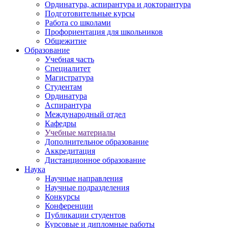
Ординатура, аспирантура и докторантура
Подготовительные курсы
Работа со школами
Профориентация для школьников
Общежитие
Образование
Учебная часть
Специалитет
Магистратура
Студентам
Ординатура
Аспирантура
Международный отдел
Кафедры
Учебные материалы
Дополнительное образование
Аккредитация
Дистанционное образование
Наука
Научные направления
Научные подразделения
Конкурсы
Конференции
Публикации студентов
Курсовые и дипломные работы