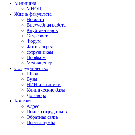
Медицина
МНОЦ
Жизнь факультета
Новости
Внеучебная работа
Клуб менторов
Студсовет
Форум
Фотогалерея
сотрудникам
Профком
Медиацентр
Сотрудничество
Школы
Вузы
НИИ и клиники
Клинические базы
Договора
Контакты
Адрес
Поиск сотрудников
Обратная связь
Пресс-служба