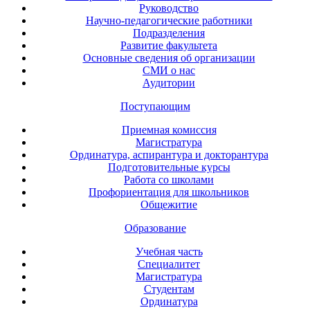
Руководство
Научно-педагогические работники
Подразделения
Развитие факультета
Основные сведения об организации
СМИ о нас
Аудитории
Поступающим
Приемная комиссия
Магистратура
Ординатура, аспирантура и докторантура
Подготовительные курсы
Работа со школами
Профориентация для школьников
Общежитие
Образование
Учебная часть
Специалитет
Магистратура
Студентам
Ординатура